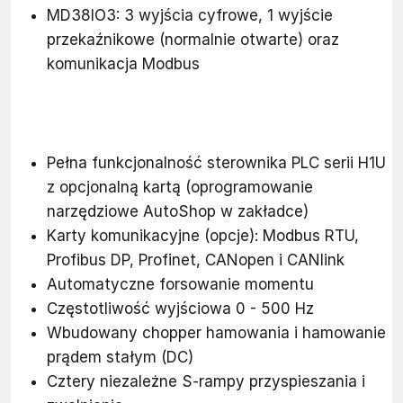
MD38IO3: 3 wyjścia cyfrowe, 1 wyjście
przekaźnikowe (normalnie otwarte) oraz
komunikacja Modbus
Pełna funkcjonalność sterownika PLC serii H1U
z opcjonalną kartą (oprogramowanie
narzędziowe AutoShop w zakładce)
Karty komunikacyjne (opcje): Modbus RTU,
Profibus DP, Profinet, CANopen i CANlink
Automatyczne forsowanie momentu
Częstotliwość wyjściowa 0 - 500 Hz
Wbudowany chopper hamowania i hamowanie
prądem stałym (DC)
Cztery niezależne S-rampy przyspieszania i