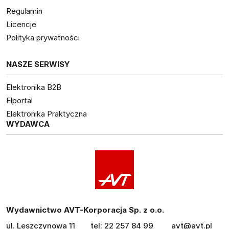
Regulamin
Licencje
Polityka prywatności
NASZE SERWISY
Elektronika B2B
Elportal
Elektronika Praktyczna
WYDAWCA
Wydawnictwo AVT-Korporacja Sp. z o.o.
ul. Leszczynowa 11
tel: 22 257 84 99
avt@avt.pl