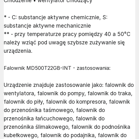
Chłodzenie • wentylator chłodzący
* - C: substancje aktywne chemicznie, S:
substancje aktywne mechanicznie
** - przy temperaturze pracy pomiędzy 40 a 50°C
należy wziąć pod uwagę szybsze zużywanie się
urządzenia.
Falownik MD500T22GB-INT - zastosowania:
Urządzenie znajduje zastosowanie jako: falownik do
wentylatora, falownik do pompy, falownik do traka,
falownik do piły, falownik do kompresora, falownik
do przenośnika taśmowego, falownik do
przenośnika łańcuchowego, falownik do
przenośnika ślimakowego, falownik do podnośnika
kubełkowego, falownik do podajnika, falownik do