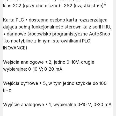
klas 3C2 (gazy chemiczne) i 3S2 (cząstki stałe)*
Karta PLC • dostępna osobno karta rozszerzająca
dająca pełną funkcjonalność sterownika z serii H1U,
• darmowe środowisko programistyczne AutoShop
(kompatybilne z innymi sterownikami PLC
INOVANCE)
Wejścia analogowe • 2, jedno 0-10V, drugie
wybieralne: 0-10 V; 0-20 mA
Wejścia cyfrowe • 5, w tym jedno szybkie do 100
kHz
Wyjście analogowe • 1, wybieralne 0-10 V; 0-20 mA