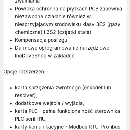
zwalniania
Powłoka ochronna na płytkach PCB zapewnia
niezawodne działanie również w
niesprzyjającym środowisku klasy 3C2 (gazy
chemiczne) i 3S2 (cząstki stałe)
Kompensacja poślizgu
Darmowe oprogramowanie narzędziowe
InoDriveShop w zakładce
Opcje rozszerzeń:
karta sprzężenia zwrotnego (enkoder lub
resolver),
dodatkowe wejścia / wyjścia,
karta PLC - pełna funkcjonalność sterownika
PLC serii H1U,
karty komunikacyjne - Modbus RTU, Profibus