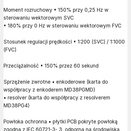
Moment rozruchowy • 150% przy 0,25 Hz w
sterowaniu wektorowym SVC
• 180% przy 0 Hz w sterowaniu wektorowym FVC
Stosunek regulacji prędkości • 1:200 (SVC) / 1:1000
(FVC)
Przeciążalność • 150% przez 60 sekund
Sprzężenie zwrotne • enkoderowe (karta do
współpracy z enkoderem MD38PGMD)
• resolver (karta do współpracy z resolverem
MD38PG4)
Powłoka ochronna • płytki PCB pokryte powłoką
zgodną z IEC 60721-3- 3, odporną na środowiska