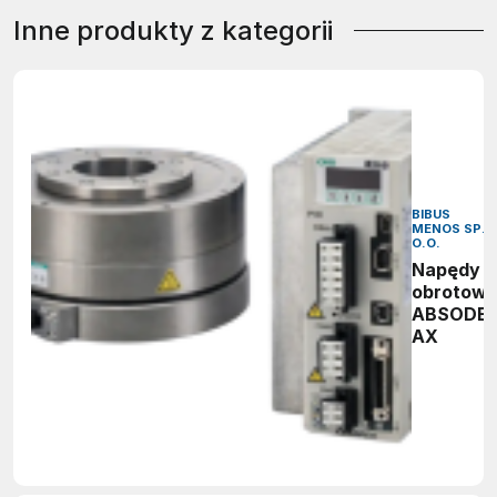
Inne produkty z kategorii
BIBUS
MENOS SP. 
O.O.
Napędy
obrotow
ABSODE
AX