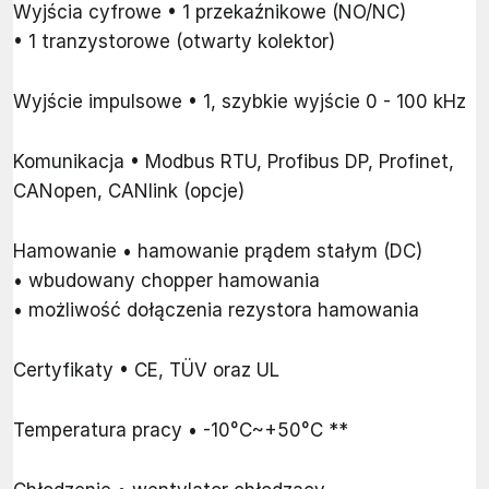
Wyjścia cyfrowe • 1 przekaźnikowe (NO/NC)
• 1 tranzystorowe (otwarty kolektor)
Wyjście impulsowe • 1, szybkie wyjście 0 - 100 kHz
Komunikacja • Modbus RTU, Profibus DP, Profinet,
CANopen, CANlink (opcje)
Hamowanie • hamowanie prądem stałym (DC)
• wbudowany chopper hamowania
• możliwość dołączenia rezystora hamowania
Certyfikaty • CE, TÜV oraz UL
Temperatura pracy • -10°C~+50°C **