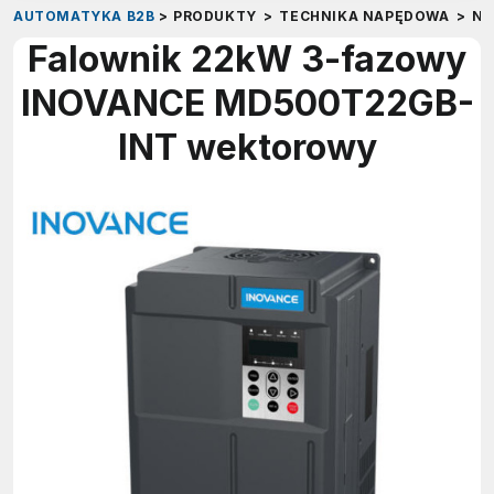
AUTOMATYKA B2B
>
PRODUKTY
>
TECHNIKA NAPĘDOWA
>
NA
Falownik 22kW 3-fazowy
INOVANCE MD500T22GB-
INT wektorowy