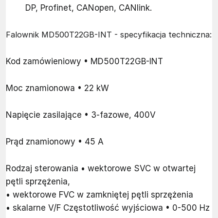
DP, Profinet, CANopen, CANlink.
Falownik MD500T22GB-INT - specyfikacja techniczna:
Kod zamówieniowy • MD500T22GB-INT
Moc znamionowa • 22 kW
Napięcie zasilające • 3-fazowe, 400V
Prąd znamionowy • 45 A
Rodzaj sterowania • wektorowe SVC w otwartej
pętli sprzężenia,
• wektorowe FVC w zamkniętej pętli sprzężenia
• skalarne V/F Częstotliwość wyjściowa • 0-500 Hz