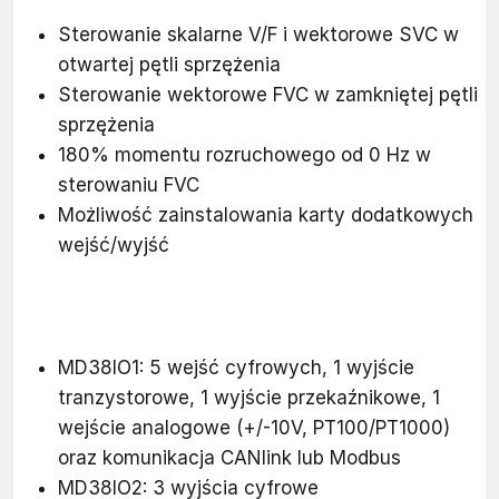
Sterowanie skalarne V/F i wektorowe SVC w
otwartej pętli sprzężenia
Sterowanie wektorowe FVC w zamkniętej pętli
sprzężenia
180% momentu rozruchowego od 0 Hz w
sterowaniu FVC
Możliwość zainstalowania karty dodatkowych
wejść/wyjść
MD38IO1: 5 wejść cyfrowych, 1 wyjście
tranzystorowe, 1 wyjście przekaźnikowe, 1
wejście analogowe (+/-10V, PT100/PT1000)
oraz komunikacja CANlink lub Modbus
MD38IO2: 3 wyjścia cyfrowe