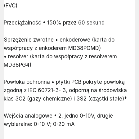
(FVC)
Przeciążalność • 150% przez 60 sekund
Sprzężenie zwrotne • enkoderowe (karta do
współpracy z enkoderem MD38PGMD)
• resolver (karta do współpracy z resolverem
MD38PG4)
Powłoka ochronna • płytki PCB pokryte powłoką
zgodną z IEC 60721-3- 3, odporną na środowiska
klas 3C2 (gazy chemiczne) i 3S2 (cząstki stałe)*
Wejścia analogowe • 2, jedno 0-10V, drugie
wybieralne: 0-10 V; 0-20 mA