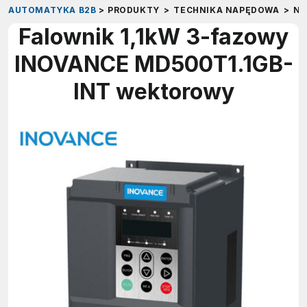
AUTOMATYKA B2B
>
PRODUKTY
>
TECHNIKA NAPĘDOWA
>
NA
Falownik 1,1kW 3-fazowy
INOVANCE MD500T1.1GB-
INT wektorowy