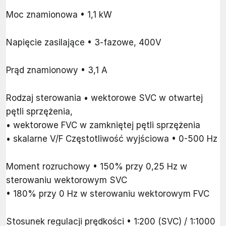
Moc znamionowa • 1,1 kW
Napięcie zasilające • 3-fazowe, 400V
Prąd znamionowy • 3,1 A
Rodzaj sterowania • wektorowe SVC w otwartej
pętli sprzężenia,
• wektorowe FVC w zamkniętej pętli sprzężenia
• skalarne V/F Częstotliwość wyjściowa • 0-500 Hz
Moment rozruchowy • 150% przy 0,25 Hz w
sterowaniu wektorowym SVC
• 180% przy 0 Hz w sterowaniu wektorowym FVC
Stosunek regulacji prędkości • 1:200 (SVC) / 1:1000