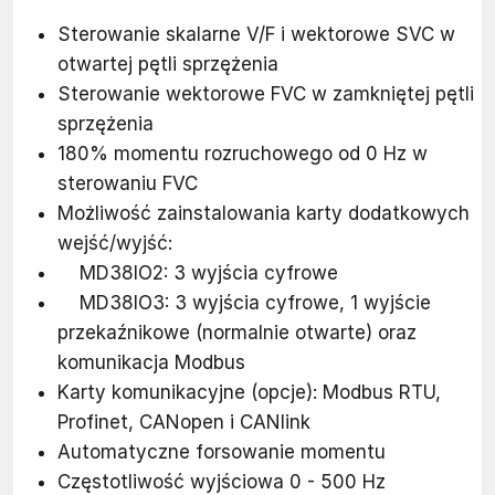
Sterowanie skalarne V/F i wektorowe SVC w
otwartej pętli sprzężenia
Sterowanie wektorowe FVC w zamkniętej pętli
sprzężenia
180% momentu rozruchowego od 0 Hz w
sterowaniu FVC
Możliwość zainstalowania karty dodatkowych
wejść/wyjść:
MD38IO2: 3 wyjścia cyfrowe
MD38IO3: 3 wyjścia cyfrowe, 1 wyjście
przekaźnikowe (normalnie otwarte) oraz
komunikacja Modbus
Karty komunikacyjne (opcje): Modbus RTU,
Profinet, CANopen i CANlink
Automatyczne forsowanie momentu
Częstotliwość wyjściowa 0 - 500 Hz