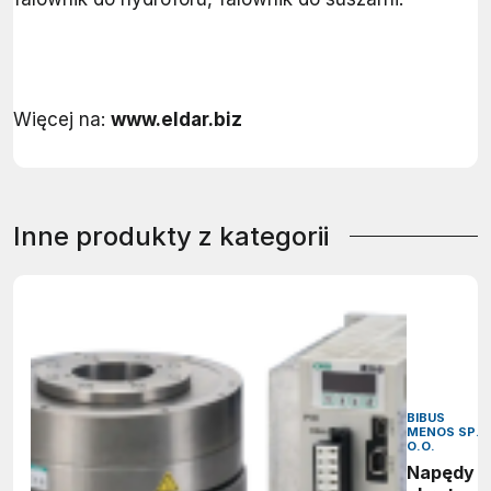
Więcej na:
www.eldar.biz
Inne produkty z kategorii
BIBUS
MENOS SP. 
O.O.
Napędy