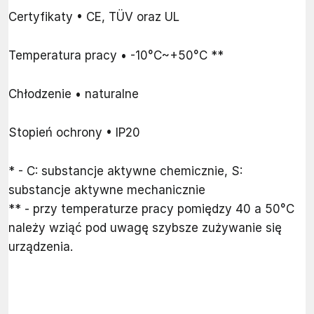
Certyfikaty • CE, TÜV oraz UL
Temperatura pracy • -10°C~+50°C **
Chłodzenie • naturalne
Stopień ochrony • IP20
* - C: substancje aktywne chemicznie, S:
substancje aktywne mechanicznie
** - przy temperaturze pracy pomiędzy 40 a 50°C
należy wziąć pod uwagę szybsze zużywanie się
urządzenia.