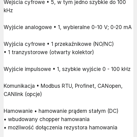
Wejścia cyfrowe • 5, w tym jedno szybkie do 100
kHz
Wyjście analogowe • 1, wybieralne 0-10 V; 0-20 mA
Wyjścia cyfrowe • 1 przekaźnikowe (NO/NC)
• 1 tranzystorowe (otwarty kolektor)
Wyjście impulsowe • 1, szybkie wyjście 0 - 100 kHz
Komunikacja • Modbus RTU, Profinet, CANopen,
CANlink (opcje)
Hamowanie • hamowanie prądem stałym (DC)
• wbudowany chopper hamowania
• możliwość dołączenia rezystora hamowania