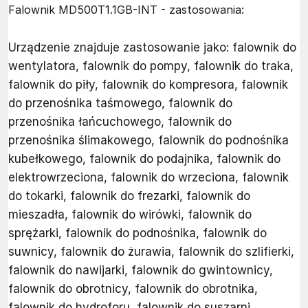
Falownik MD500T1.1GB-INT - zastosowania:
Urządzenie znajduje zastosowanie jako: falownik do
wentylatora, falownik do pompy, falownik do traka,
falownik do piły, falownik do kompresora, falownik
do przenośnika taśmowego, falownik do
przenośnika łańcuchowego, falownik do
przenośnika ślimakowego, falownik do podnośnika
kubełkowego, falownik do podajnika, falownik do
elektrowrzeciona, falownik do wrzeciona, falownik
do tokarki, falownik do frezarki, falownik do
mieszadła, falownik do wirówki, falownik do
sprężarki, falownik do podnośnika, falownik do
suwnicy, falownik do żurawia, falownik do szlifierki,
falownik do nawijarki, falownik do gwintownicy,
falownik do obrotnicy, falownik do obrotnika,
falownik do hydroforu, falownik do suszarni.