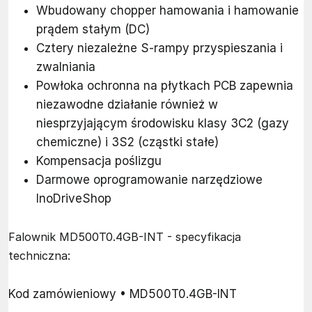
Wbudowany chopper hamowania i hamowanie
prądem stałym (DC)
Cztery niezależne S-rampy przyspieszania i
zwalniania
Powłoka ochronna na płytkach PCB zapewnia
niezawodne działanie również w
niesprzyjającym środowisku klasy 3C2 (gazy
chemiczne) i 3S2 (cząstki stałe)
Kompensacja poślizgu
Darmowe oprogramowanie narzędziowe
InoDriveShop
Falownik MD500T0.4GB-INT - specyfikacja
techniczna:
Kod zamówieniowy • MD500T0.4GB-INT