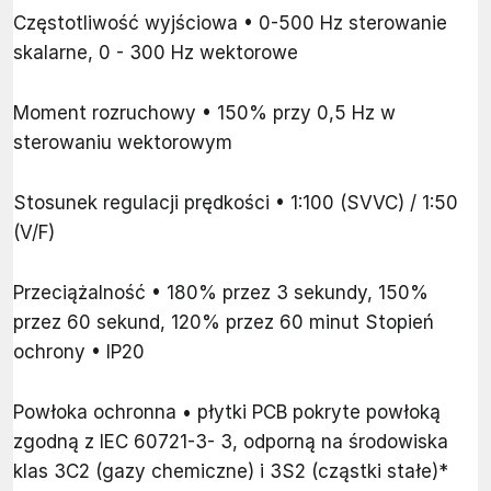
Częstotliwość wyjściowa • 0-500 Hz sterowanie
skalarne, 0 - 300 Hz wektorowe
Moment rozruchowy • 150% przy 0,5 Hz w
sterowaniu wektorowym
Stosunek regulacji prędkości • 1:100 (SVVC) / 1:50
(V/F)
Przeciążalność • 180% przez 3 sekundy, 150%
przez 60 sekund, 120% przez 60 minut Stopień
ochrony • IP20
Powłoka ochronna • płytki PCB pokryte powłoką
zgodną z IEC 60721-3- 3, odporną na środowiska
klas 3C2 (gazy chemiczne) i 3S2 (cząstki stałe)*