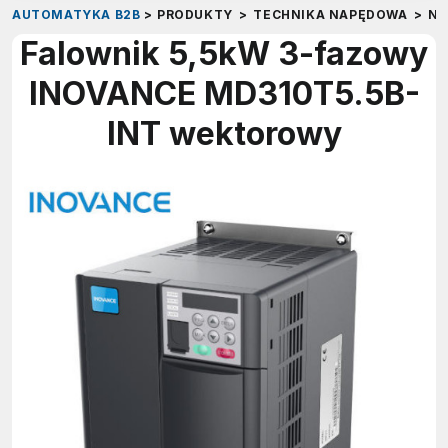
AUTOMATYKA B2B
>
PRODUKTY
>
TECHNIKA NAPĘDOWA
>
NA
Falownik 5,5kW 3-fazowy
INOVANCE MD310T5.5B-
INT wektorowy