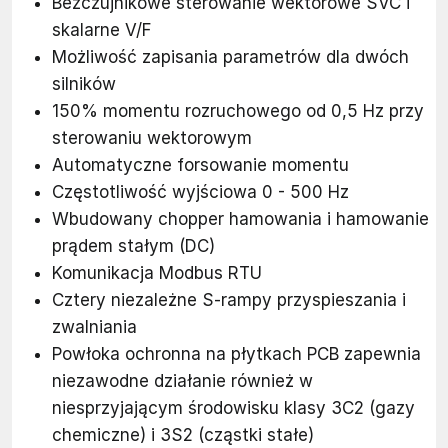
Bezczujnikowe sterowanie wektorowe SVC i
skalarne V/F
Możliwość zapisania parametrów dla dwóch
silników
150% momentu rozruchowego od 0,5 Hz przy
sterowaniu wektorowym
Automatyczne forsowanie momentu
Częstotliwość wyjściowa 0 - 500 Hz
Wbudowany chopper hamowania i hamowanie
prądem stałym (DC)
Komunikacja Modbus RTU
Cztery niezależne S-rampy przyspieszania i
zwalniania
Powłoka ochronna na płytkach PCB zapewnia
niezawodne działanie również w
niesprzyjającym środowisku klasy 3C2 (gazy
chemiczne) i 3S2 (cząstki stałe)