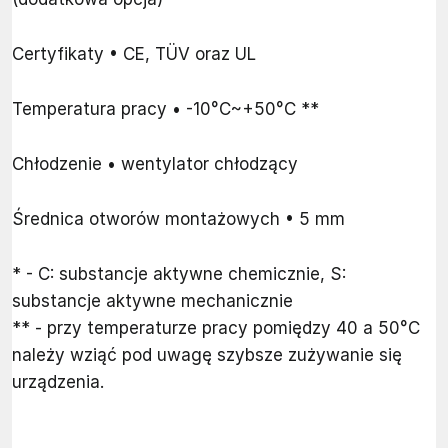
Certyfikaty • CE, TÜV oraz UL
Temperatura pracy • -10°C~+50°C **
Chłodzenie • wentylator chłodzący
Średnica otworów montażowych • 5 mm
* - C: substancje aktywne chemicznie, S:
substancje aktywne mechanicznie
** - przy temperaturze pracy pomiędzy 40 a 50°C
należy wziąć pod uwagę szybsze zużywanie się
urządzenia.