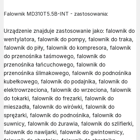
Falownik MD310T5.5B-INT - zastosowania:
Urządzenie znajduje zastosowanie jako: falownik do
wentylatora, falownik do pompy, falownik do traka,
falownik do piły, falownik do kompresora, falownik
do przenośnika taśmowego, falownik do
przenośnika łańcuchowego, falownik do
przenośnika ślimakowego, falownik do podnośnika
kubełkowego, falownik do podajnika, falownik do
elektrowrzeciona, falownik do wrzeciona, falownik
do tokarki, falownik do frezarki, falownik do
mieszadła, falownik do wirówki, falownik do
sprężarki, falownik do podnośnika, falownik do
suwnicy, falownik do żurawia, falownik do szlifierki,
falownik do nawijarki, falownik do gwintownicy,