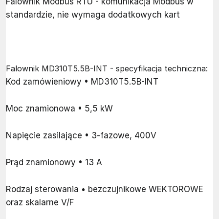
Falownik Modbus RTU - komunikacja Modbus w
standardzie, nie wymaga dodatkowych kart
Falownik MD310T5.5B-INT - specyfikacja techniczna:
Kod zamówieniowy • MD310T5.5B-INT
Moc znamionowa • 5,5 kW
Napięcie zasilające • 3-fazowe, 400V
Prąd znamionowy • 13 A
Rodzaj sterowania • bezczujnikowe WEKTOROWE
oraz skalarne V/F