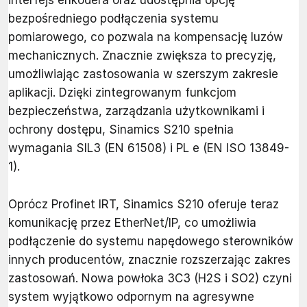
bezpośredniego podłączenia systemu
pomiarowego, co pozwala na kompensację luzów
mechanicznych. Znacznie zwiększa to precyzję,
umożliwiając zastosowania w szerszym zakresie
aplikacji. Dzięki zintegrowanym funkcjom
bezpieczeństwa, zarządzania użytkownikami i
ochrony dostępu, Sinamics S210 spełnia
wymagania SIL3 (EN 61508) i PL e (EN ISO 13849-
1).
Oprócz Profinet IRT, Sinamics S210 oferuje teraz
komunikację przez EtherNet/IP, co umożliwia
podłączenie do systemu napędowego sterowników
innych producentów, znacznie rozszerzając zakres
zastosowań. Nowa powłoka 3C3 (H2S i SO2) czyni
system wyjątkowo odpornym na agresywne