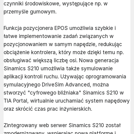
czynniki środowiskowe, występujące np. w
przemyśle gumowym.
Funkcja pozycjonera EPOS umożliwia szybkie i
łatwe implementowanie zadań związanych w
pozycjonowaniem w samym napędzie, redukując
obciążenie kontrolera, który może dzięki temu np.
obsługiwać większą liczbę osi. Nowa generacja
Sinamics S210 umożliwia także symulowanie
aplikacji kontroli ruchu. Używając oprogramowania
symulacyjnego DriveSim Advanced, można
stworzyć "cyfrowego bliźniaka" Sinamics S210 w
TIA Portal, wirtualnie uruchamiać system napędowy
oraz skrócić czas prac inżynierskich.
Zintegrowany web serwer Sinamics S210 został
zmodernizowany, wspierając nową platformę i