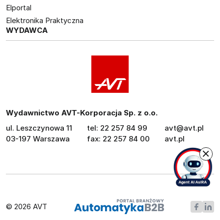
Elportal
Elektronika Praktyczna
WYDAWCA
Wydawnictwo AVT-Korporacja Sp. z o.o.
ul. Leszczynowa 11
tel: 22 257 84 99
avt@avt.pl
03-197 Warszawa
fax: 22 257 84 00
avt.pl
© 2026 AVT