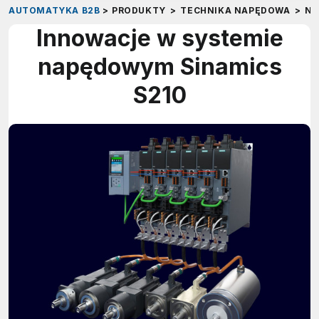
AUTOMATYKA B2B
>
PRODUKTY
>
TECHNIKA NAPĘDOWA
>
NA
Innowacje w systemie
napędowym Sinamics
S210