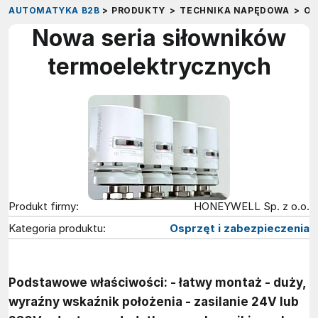
AUTOMATYKA B2B
>
PRODUKTY
>
TECHNIKA NAPĘDOWA
>
OS
Nowa seria siłowników
termoelektrycznych
Produkt firmy:
HONEYWELL Sp. z o.o.
Kategoria produktu:
Osprzęt i zabezpieczenia
Podstawowe właściwości: - łatwy montaż - duży,
wyraźny wskaźnik położenia - zasilanie 24V lub