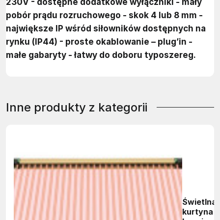
230V - dostępne dodatkowe wyłączniki - mały
pobór prądu rozruchowego - skok 4 lub 8 mm -
największe IP wśród siłowników dostępnych na
rynku (IP44) - proste okablowanie – plug’in -
małe gabaryty - łatwy do doboru typoszereg.
Inne produkty z kategorii
Świetlna
kurtyna