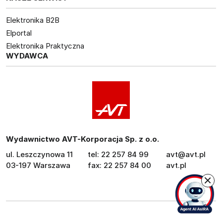
Elektronika B2B
Elportal
Elektronika Praktyczna
WYDAWCA
Wydawnictwo AVT-Korporacja Sp. z o.o.
ul. Leszczynowa 11
tel: 22 257 84 99
avt@avt.pl
03-197 Warszawa
fax: 22 257 84 00
avt.pl