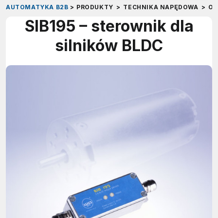
AUTOMATYKA B2B
>
PRODUKTY
>
TECHNIKA NAPĘDOWA
>
OS
SIB195 – sterownik dla
silników BLDC