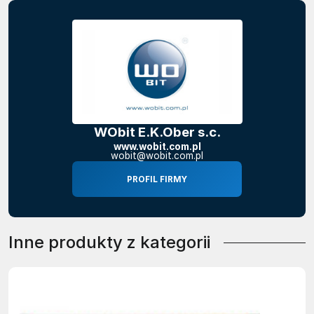
WObit E.K.Ober s.c.
www.wobit.com.pl
wobit@wobit.com.pl
PROFIL FIRMY
Inne produkty z kategorii