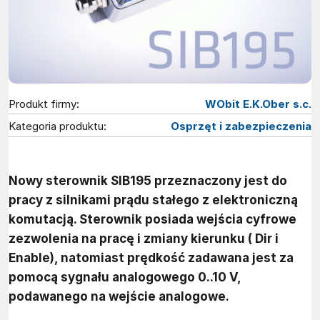
Produkt firmy:
WObit E.K.Ober s.c.
Kategoria produktu:
Osprzęt i zabezpieczenia
Nowy sterownik SIB195 przeznaczony jest do
pracy z silnikami prądu stałego z elektroniczną
komutacją. Sterownik posiada wejścia cyfrowe
zezwolenia na pracę i zmiany kierunku ( Dir i
Enable), natomiast prędkość zadawana jest za
pomocą sygnału analogowego 0..10 V,
podawanego na wejście analogowe.