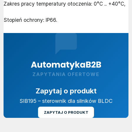
Zakres pracy temperatury otoczenia: 0°C .. +40°C,
Stopień ochrony: IP66.
ZAPYTANIA OFERTOWE
Zapytaj o produkt
SIB195 – sterownik dla silników BLDC
ZAPYTAJ O PRODUKT