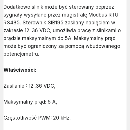
Dodatkowo silnik może być sterowany poprzez
sygnały wysyłane przez magistralę Modbus RTU
RS485. Sterownik SIB195 zasilany napięciem w
zakresie 12..36 VDC, umożliwia pracę z silnikami o
prądzie maksymalnym do 5A. Maksymalny prąd
może być ograniczony za pomocą wbudowanego
potencjometru.
Właściwości:
Zasilanie : 12..36 VDC,
Maksymalny prąd: 5 A,
Częstotliwość PWM:
20 kHz,