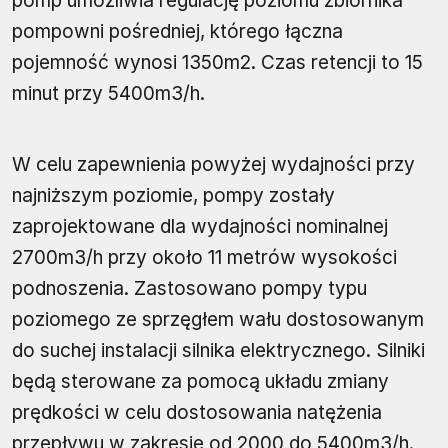
pomp umożliwia regulację poziomu zbiornika
pompowni pośredniej, którego łączna
pojemność wynosi 1350m2. Czas retencji to 15
minut przy 5400m3/h.
W celu zapewnienia powyżej wydajności przy
najniższym poziomie, pompy zostały
zaprojektowane dla wydajności nominalnej
2700m3/h przy około 11 metrów wysokości
podnoszenia. Zastosowano pompy typu
poziomego ze sprzęgłem wału dostosowanym
do suchej instalacji silnika elektrycznego. Silniki
będą sterowane za pomocą układu zmiany
prędkości w celu dostosowania natężenia
przepływu w zakresie od 2000 do 5400m3/h.