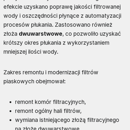
efekcie uzyskano poprawę jakości filtrowanej
wody i oszczędności płynące z automatyzacji
procesów płukania. Zastosowano również
złoża
dwuwarstwowe
, co pozwoliło uzyskać
krótszy okres płukania z wykorzystaniem
mniejszej ilości wody.
Zakres remontu i modernizacji filtrów
piaskowych obejmował:
remont komór filtracyjnych,
remont ogólny hali filtrów,
wymiana istniejącego złożą filtracyjnego
na złoże dwuwarstwowe,