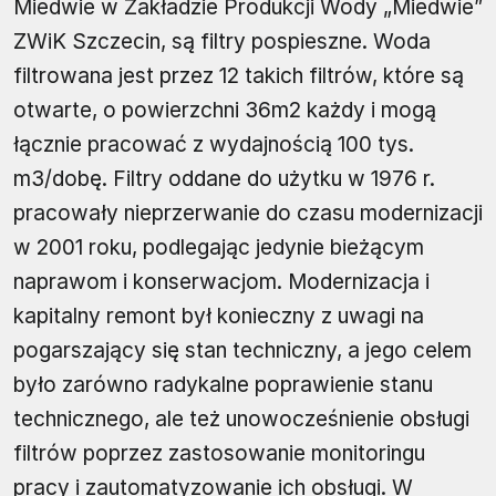
Miedwie w Zakładzie Produkcji Wody „Miedwie”
ZWiK Szczecin, są filtry pospieszne. Woda
filtrowana jest przez 12 takich filtrów, które są
otwarte, o powierzchni 36m2 każdy i mogą
łącznie pracować z wydajnością 100 tys.
m3/dobę. Filtry oddane do użytku w 1976 r.
pracowały nieprzerwanie do czasu modernizacji
w 2001 roku, podlegając jedynie bieżącym
naprawom i konserwacjom. Modernizacja i
kapitalny remont był konieczny z uwagi na
pogarszający się stan techniczny, a jego celem
było zarówno radykalne poprawienie stanu
technicznego, ale też unowocześnienie obsługi
filtrów poprzez zastosowanie monitoringu
pracy i zautomatyzowanie ich obsługi. W