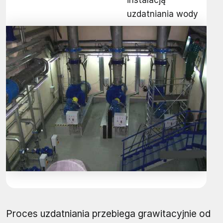
instalacją
uzdatniania wody
Proces uzdatniania przebiega grawitacyjnie od