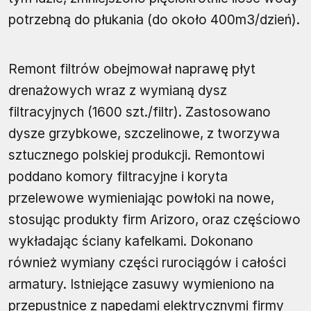
potrzebną do płukania (do około 400m3/dzień).
Remont filtrów obejmował naprawę płyt
drenażowych wraz z wymianą dysz
filtracyjnych (1600 szt./filtr). Zastosowano
dysze grzybkowe, szczelinowe, z tworzywa
sztucznego polskiej produkcji. Remontowi
poddano komory filtracyjne i koryta
przelewowe wymieniając powłoki na nowe,
stosując produkty firm Arizoro, oraz częściowo
wykładając ściany kafelkami. Dokonano
również wymiany części rurociągów i całości
armatury. Istniejące zasuwy wymieniono na
przepustnice z napędami elektrycznymi firmy