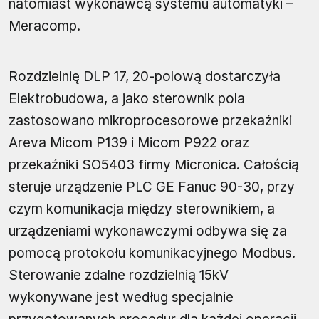
natomiast wykonawcą systemu automatyki –
Meracomp.
Rozdzielnię DLP 17, 20-polową dostarczyła
Elektrobudowa, a jako sterownik pola
zastosowano mikroprocesorowe przekaźniki
Areva Micom P139 i Micom P922 oraz
przekaźniki SO5403 firmy Micronica. Całością
steruje urządzenie PLC GE Fanuc 90-30, przy
czym komunikacja między sterownikiem, a
urządzeniami wykonawczymi odbywa się za
pomocą protokołu komunikacyjnego Modbus.
Sterowanie zdalne rozdzielnią 15kV
wykonywane jest według specjalnie