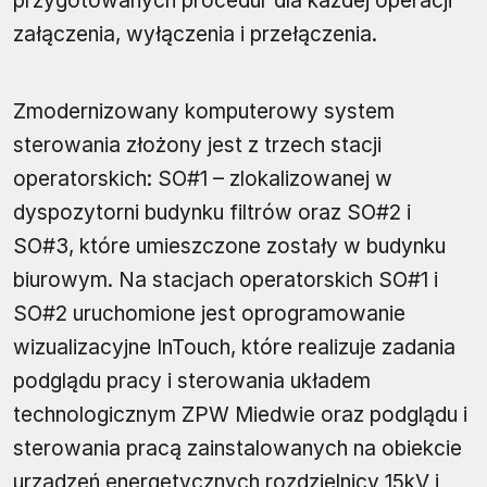
przygotowanych procedur dla każdej operacji
załączenia, wyłączenia i przełączenia.
Zmodernizowany komputerowy system
sterowania złożony jest z trzech stacji
operatorskich: SO#1 – zlokalizowanej w
dyspozytorni budynku filtrów oraz SO#2 i
SO#3, które umieszczone zostały w budynku
biurowym. Na stacjach operatorskich SO#1 i
SO#2 uruchomione jest oprogramowanie
wizualizacyjne InTouch, które realizuje zadania
podglądu pracy i sterowania układem
technologicznym ZPW Miedwie oraz podglądu i
sterowania pracą zainstalowanych na obiekcie
urządzeń energetycznych rozdzielnicy 15kV i