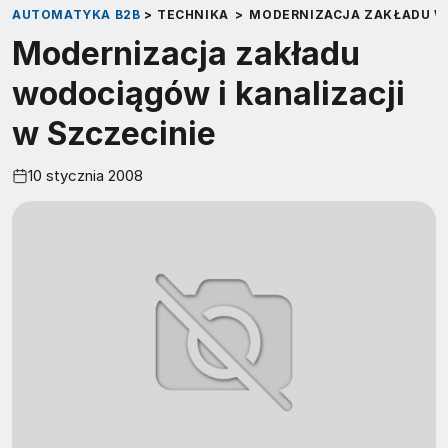
AUTOMATYKA B2B
>
TECHNIKA
>
MODERNIZACJA ZAKŁADU WO
Modernizacja zakładu
wodociągów i kanalizacji
w Szczecinie
10 stycznia 2008