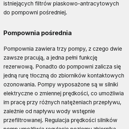
istniejących filtrów piaskowo-antracytowych
do pompowni pośredniej.
Pompownia pośrednia
Pompownia zawiera trzy pompy, z czego dwie
zawsze pracują, a jedna pełni funkcję
rezerwową. Ponadto do pompowni zalicza się
jedną rurę tłoczną do zbiorników kontaktowych
ozonowania. Pompy wyposażone są w silniki
elektryczne o zmiennej prędkości, co umożliwia
im pracę przy różnych natężeniach przepływu,
zależnie od napływu wody wstępnie
przefiltrowanej. Regulacja prędkości silników