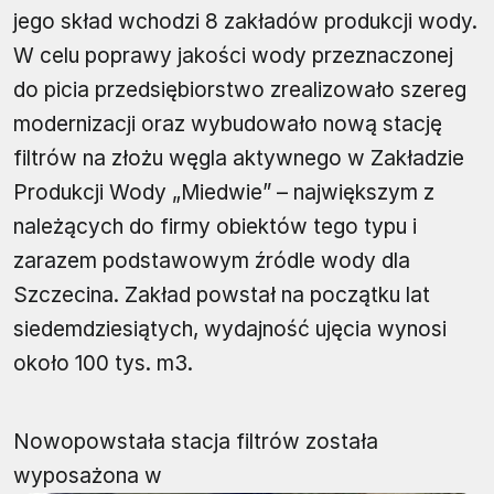
jego skład wchodzi 8 zakładów produkcji wody.
W celu poprawy jakości wody przeznaczonej
do picia przedsiębiorstwo zrealizowało szereg
modernizacji oraz wybudowało nową stację
filtrów na złożu węgla aktywnego w Zakładzie
Produkcji Wody „Miedwie” – największym z
należących do firmy obiektów tego typu i
zarazem podstawowym źródle wody dla
Szczecina. Zakład powstał na początku lat
siedemdziesiątych, wydajność ujęcia wynosi
około 100 tys. m3.
Nowopowstała stacja filtrów została
wyposażona w