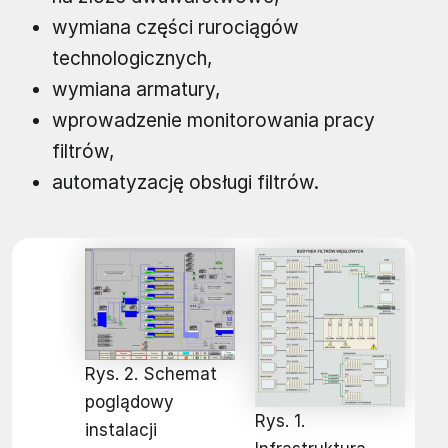
wymiana części rurociągów
technologicznych,
wymiana armatury,
wprowadzenie monitorowania pracy
filtrów,
automatyzację obsługi filtrów.
Rys. 2. Schemat
poglądowy
Rys. 1.
instalacji