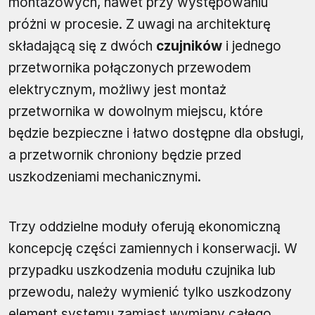
montażowych, nawet przy występowaniu
próżni w procesie. Z uwagi na architekturę
składającą się z dwóch
czujników
i jednego
przetwornika połączonych przewodem
elektrycznym, możliwy jest montaż
przetwornika w dowolnym miejscu, które
będzie bezpieczne i łatwo dostępne dla obsługi,
a przetwornik chroniony będzie przed
uszkodzeniami mechanicznymi.
Trzy oddzielne moduły oferują ekonomiczną
koncepcję części zamiennych i konserwacji. W
przypadku uszkodzenia modułu czujnika lub
przewodu, należy wymienić tylko uszkodzony
element systemu zamiast wymiany całego