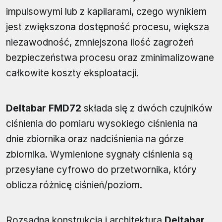
impulsowymi lub z kapilarami, czego wynikiem
jest zwiększona dostępność procesu, większa
niezawodność, zmniejszona ilość zagrożeń
bezpieczeństwa procesu oraz zminimalizowane
całkowite koszty eksploatacji.
Deltabar FMD72
składa się z dwóch czujników
ciśnienia do pomiaru wysokiego ciśnienia na
dnie zbiornika oraz nadciśnienia na górze
zbiornika. Wymienione sygnały ciśnienia są
przesyłane cyfrowo do przetwornika, który
oblicza różnicę ciśnień/poziom.
Rozsądna konstrukcja i architektura
Deltabar