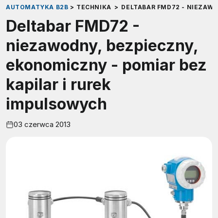
AUTOMATYKA B2B
>
TECHNIKA
>
DELTABAR FMD72 - NIEZAWO
Deltabar FMD72 -
niezawodny, bezpieczny,
ekonomiczny - pomiar bez
kapilar i rurek
impulsowych
03 czerwca 2013