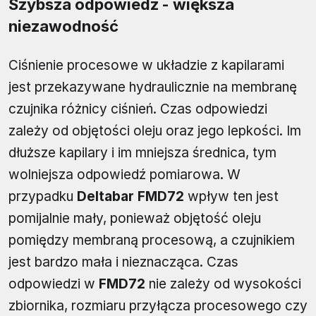
Szybsza odpowiedź - większa
niezawodność
Ciśnienie procesowe w układzie z kapilarami
jest przekazywane hydraulicznie na membranę
czujnika różnicy ciśnień. Czas odpowiedzi
zależy od objętości oleju oraz jego lepkości. Im
dłuższe kapilary i im mniejsza średnica, tym
wolniejsza odpowiedź pomiarowa. W
przypadku
Deltabar FMD72
wpływ ten jest
pomijalnie mały, ponieważ objętość oleju
pomiędzy membraną procesową, a czujnikiem
jest bardzo mała i nieznacząca. Czas
odpowiedzi w
FMD72
nie zależy od wysokości
zbiornika, rozmiaru przyłącza procesowego czy