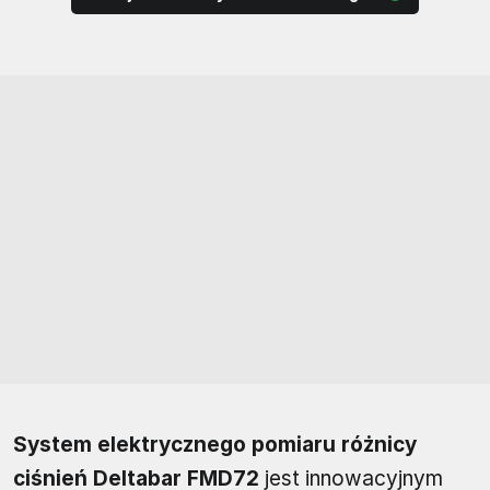
System elektrycznego pomiaru różnicy
ciśnień Deltabar FMD72
jest innowacyjnym