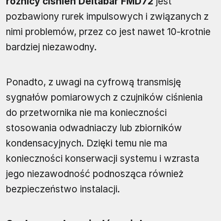
różnicy ciśnień Deltabar FMD72
jest
pozbawiony rurek impulsowych i związanych z
nimi problemów, przez co jest nawet 10-krotnie
bardziej niezawodny.
Ponadto, z uwagi na cyfrową transmisję
sygnałów pomiarowych z czujników ciśnienia
do przetwornika nie ma konieczności
stosowania odwadniaczy lub zbiorników
kondensacyjnych. Dzięki temu nie ma
konieczności konserwacji systemu i wzrasta
jego niezawodność podnosząca również
bezpieczeństwo instalacji.