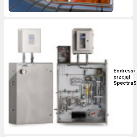
Endress+
przejął
SpectraS