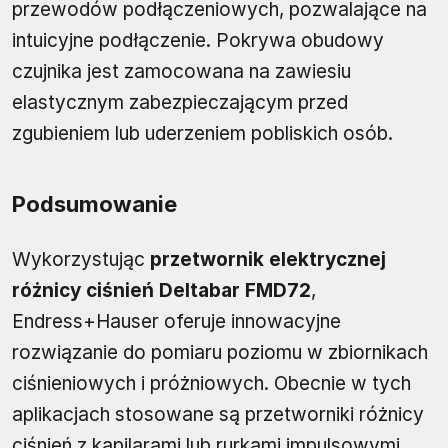
przewodów podłączeniowych, pozwalające na
intuicyjne podłączenie. Pokrywa obudowy
czujnika jest zamocowana na zawiesiu
elastycznym zabezpieczającym przed
zgubieniem lub uderzeniem pobliskich osób.
Podsumowanie
Wykorzystując
przetwornik elektrycznej
różnicy ciśnień Deltabar FMD72
,
Endress+Hauser oferuje innowacyjne
rozwiązanie do pomiaru poziomu w zbiornikach
ciśnieniowych i próżniowych. Obecnie w tych
aplikacjach stosowane są przetworniki różnicy
ciśnień z kapilarami lub rurkami impulsowymi.