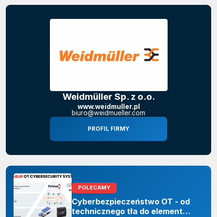
Weidmüller Sp. z o.o.
www.weidmuller.pl
biuro@weidmueller.com
PROFIL FIRMY
POLECAMY
Cyberbezpieczeństwo OT - od
technicznego tła do elementu