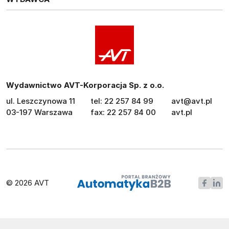
Wydawnictwo AVT-Korporacja Sp. z o.o.
ul. Leszczynowa 11
tel: 22 257 84 99
avt@avt.pl
03-197 Warszawa
fax: 22 257 84 00
avt.pl
© 2026 AVT