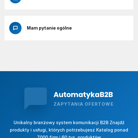
Mam pytanie ogólne
ZAPYTANIA OFERTOWE
Unikalny branżowy system komunikacji B2B Znajdź
produkty i usługi, których potrzebujesz Katalog ponad
7000 firm i 60 tys. produktów