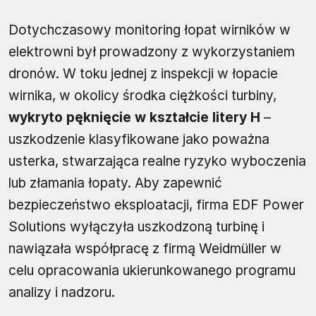
Dotychczasowy monitoring łopat wirników w
elektrowni był prowadzony z wykorzystaniem
dronów. W toku jednej z inspekcji w łopacie
wirnika, w okolicy środka ciężkości turbiny,
wykryto pęknięcie w kształcie litery H
–
uszkodzenie klasyfikowane jako poważna
usterka, stwarzająca realne ryzyko wyboczenia
lub złamania łopaty. Aby zapewnić
bezpieczeństwo eksploatacji, firma EDF Power
Solutions wyłączyła uszkodzoną turbinę i
nawiązała współpracę z firmą Weidmüller w
celu opracowania ukierunkowanego programu
analizy i nadzoru.