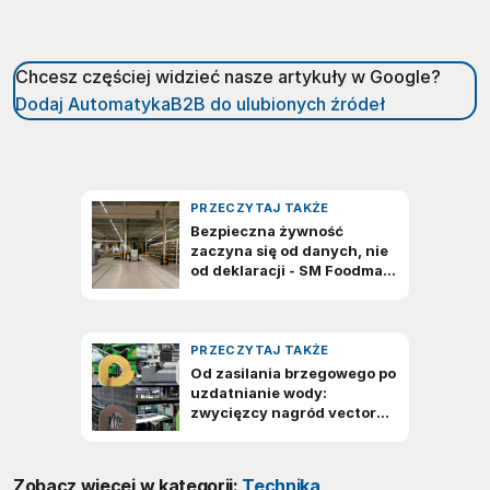
Chcesz częściej widzieć nasze artykuły w Google?
Dodaj AutomatykaB2B do ulubionych źródeł
Zobacz więcej w kategorii:
Technika