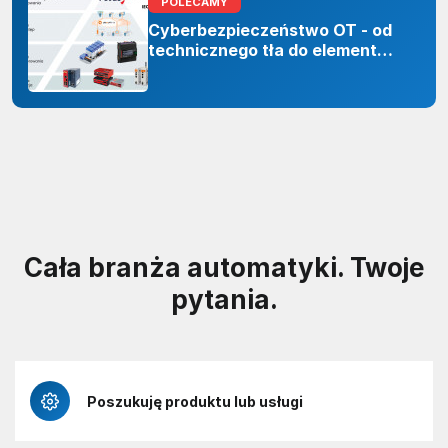
POLECAMY
Cyberbezpieczeństwo OT - od
technicznego tła do elementu
odporności organizacji
Cała branża automatyki. Twoje
pytania.
Poszukuję produktu lub usługi