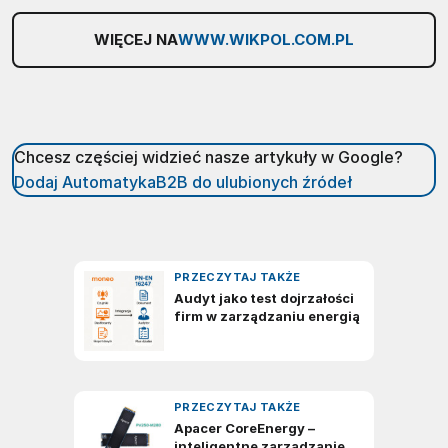
WIĘCEJ NA
WWW.WIKPOL.COM.PL
Chcesz częściej widzieć nasze artykuły w Google?
Dodaj AutomatykaB2B do ulubionych źródeł