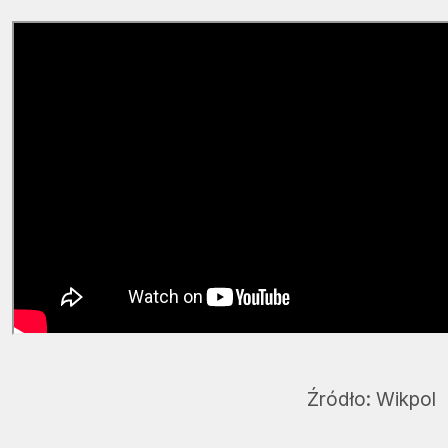
Źródło:
Wikpol