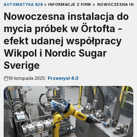
AUTOMATYKA B2B
>
INFORMACJE Z FIRM
>
NOWOCZESNA INST
Nowoczesna instalacja do
mycia próbek w Örtofta -
efekt udanej współpracy
Wikpol i Nordic Sugar
Sverige
19 listopada 2025
Przemysł 4.0