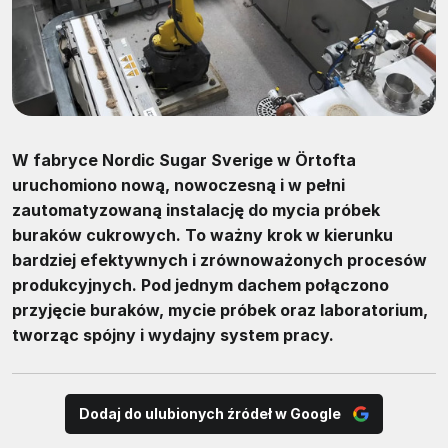
W fabryce Nordic Sugar Sverige w Örtofta
uruchomiono nową, nowoczesną i w pełni
zautomatyzowaną instalację do mycia próbek
buraków cukrowych. To ważny krok w kierunku
bardziej efektywnych i zrównoważonych procesów
produkcyjnych. Pod jednym dachem połączono
przyjęcie buraków, mycie próbek oraz laboratorium,
tworząc spójny i wydajny system pracy.
Dodaj do ulubionych źródeł w Google