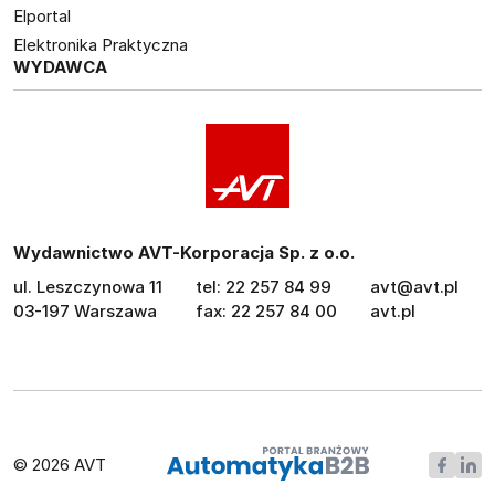
Elportal
Elektronika Praktyczna
WYDAWCA
Wydawnictwo AVT-Korporacja Sp. z o.o.
ul. Leszczynowa 11
tel: 22 257 84 99
avt@avt.pl
03-197 Warszawa
fax: 22 257 84 00
avt.pl
© 2026 AVT