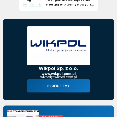
Wikpol Sp. z o.o.
www.wikpol.com.pl
wikpol@wikpol.com.pl
PROFIL FIRMY