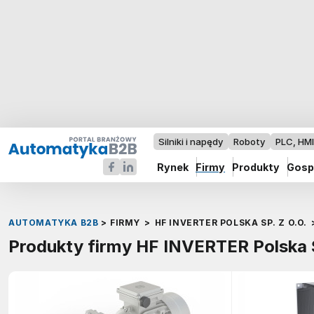
Silniki i napędy
Roboty
PLC, HM
Rynek
Firmy
Produkty
Gosp
AUTOMATYKA B2B
>
FIRMY
>
HF INVERTER POLSKA SP. Z O.O.
Produkty firmy HF INVERTER Polska S