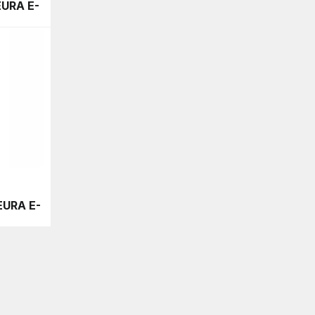
EURA E-
EURA E-