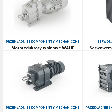
PRZEKŁADNIE I KOMPONENTY MECHANICZNE
SERWONA
Motoreduktory walcowe WAHF
Serwowzma
PRZEKŁADNIE I KOMPONENTY MECHANICZNE
PRZEKŁADNIE 