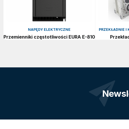
NAPĘDY ELEKTRYCZNE
PRZEKŁADNIE 
Przemienniki częstotliwości EURA E-810
Przekła
Newsl