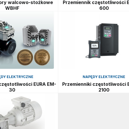
ory walcowo-stożkowe
Przemiennik częstotliwości 
WBHF
600
ĘDY ELEKTRYCZNE
NAPĘDY ELEKTRYCZNE
częstotliwości EURA EM-
Przemienniki częstotliwości 
30
2100