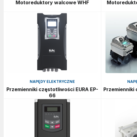
Motoreduktory walcowe WHF
Motoredukt
NAPĘDY ELEKTRYCZNE
NAP
Przemienniki częstotliwości EURA EP-
Przemienniki 
66