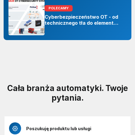
POLECAMY
Cyberbezpieczeństwo OT - od
technicznego tła do elementu
odporności organizacji
Cała branża automatyki. Twoje
pytania.
Poszukuję produktu lub usługi