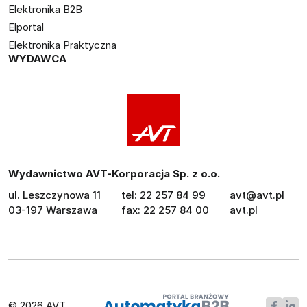
Elektronika B2B
Elportal
Elektronika Praktyczna
WYDAWCA
Wydawnictwo AVT-Korporacja Sp. z o.o.
ul. Leszczynowa 11
tel: 22 257 84 99
avt@avt.pl
03-197 Warszawa
fax: 22 257 84 00
avt.pl
© 2026 AVT