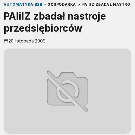
AUTOMATYKA B2B
>
GOSPODARKA
>
PAIIIZ ZBADAŁ NASTROJ
PAIiIZ zbadał nastroje
przedsiębiorców
20 listopada 2009