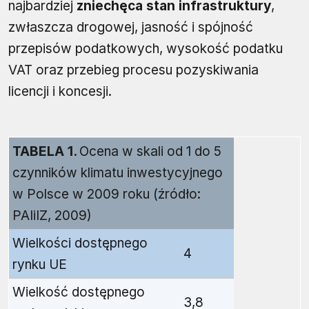
najbardziej
zniechęca stan infrastruktury
,
zwłaszcza drogowej, jasność i spójność
przepisów podatkowych, wysokość podatku
VAT oraz przebieg procesu pozyskiwania
licencji i koncesji.
TABELA 1.
Ocena w skali od 1 do 5
czynników klimatu inwestycyjnego
w Polsce w 2009 roku (źródło:
PAIiIZ, 2009)
Wielkości dostępnego
4
rynku UE
Wielkość dostępnego
3,8