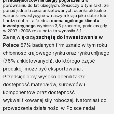
przedsiębiorców nie uległy pogorszeniu
w
porównaniu do lat ubiegłych. Świadczy o tym fakt, że
ponad jedna trzecia ankietowanych oceniła aktualne
warunki inwestycyjne w naszym kraju jako dobre lub
bardzo dobre, a średnia
ocena ogólnego klimatu
inwestycyjnego
wyniosła 3,3 procenta, podczas gdy
w 2007 i 2008 roku nota ta wynosiła 3,1.
Za największą
zachętę do inwestowania w
Polsce
67% badanych firm uznało w tym roku
chłonność krajowego rynku oraz rynku unijnego
(76% ankietowanych), do którego część
produkcji może być eksportowana .
Przedsiębiorcy wysoko ocenili także
dostępność materiałów, surowców i
komponentów oraz dostępność
wykwalifikowanej siły roboczej. Natomiast do
prowadzenia działalności w Polsce nadal