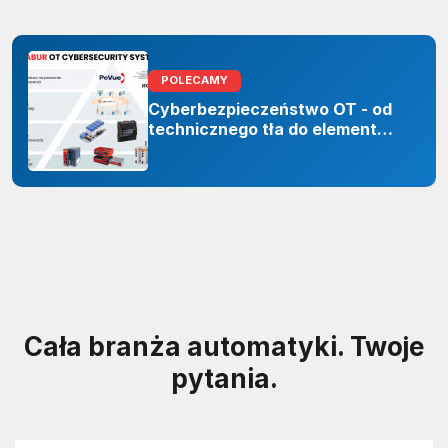
POLECAMY
Cyberbezpieczeństwo OT - od
technicznego tła do elementu
odporności organizacji
Cała branża automatyki. Twoje
pytania.