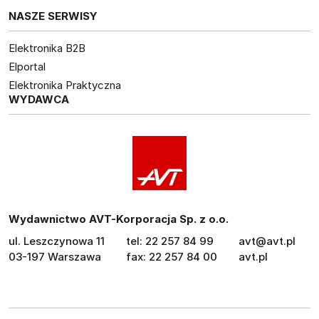
NASZE SERWISY
Elektronika B2B
Elportal
Elektronika Praktyczna
WYDAWCA
Wydawnictwo AVT-Korporacja Sp. z o.o.
ul. Leszczynowa 11
tel: 22 257 84 99
avt@avt.pl
03-197 Warszawa
fax: 22 257 84 00
avt.pl