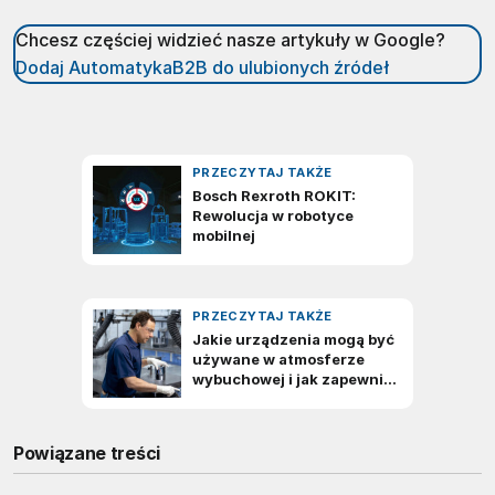
Chcesz częściej widzieć nasze artykuły w Google?
Dodaj AutomatykaB2B do ulubionych źródeł
Powiązane treści