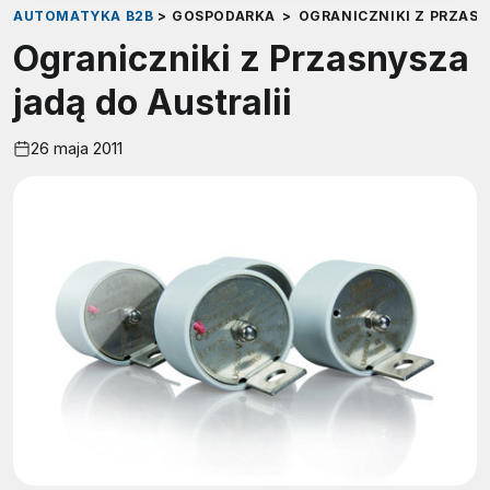
AUTOMATYKA B2B
>
GOSPODARKA
>
OGRANICZNIKI Z PRZASN
Ograniczniki z Przasnysza
jadą do Australii
26 maja 2011