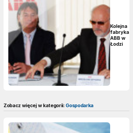
Kolejna
fabryka
ABB w
Łodzi
Zobacz więcej w kategorii:
Gospodarka