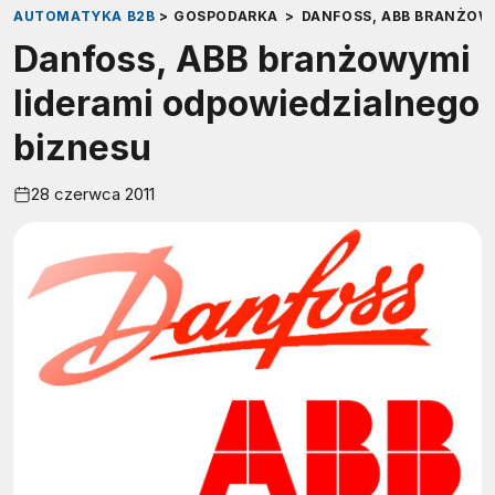
AUTOMATYKA B2B
>
GOSPODARKA
>
DANFOSS, ABB BRANŻOW
Danfoss, ABB branżowymi
liderami odpowiedzialnego
biznesu
28 czerwca 2011