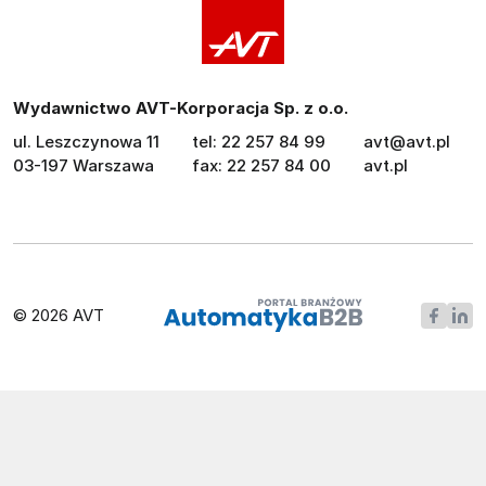
Wydawnictwo AVT-Korporacja Sp. z o.o.
ul. Leszczynowa 11
tel: 22 257 84 99
avt@avt.pl
03-197 Warszawa
fax: 22 257 84 00
avt.pl
© 2026 AVT