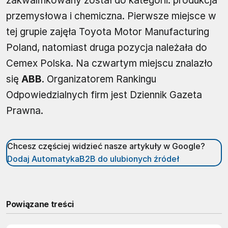
zakwalifikowany został do kategorii: produkcja
przemysłowa i chemiczna. Pierwsze miejsce w
tej grupie zajęła Toyota Motor Manufacturing
Poland, natomiast druga pozycja należała do
Cemex Polska. Na czwartym miejscu znalazło
się
ABB
. Organizatorem Rankingu
Odpowiedzialnych firm jest Dziennik Gazeta
Prawna.
Chcesz częściej widzieć nasze artykuły w Google?
Dodaj AutomatykaB2B do ulubionych źródeł
Powiązane treści