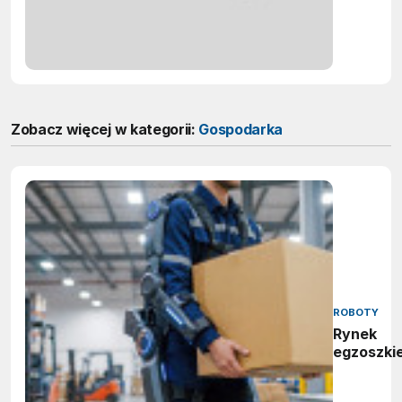
Zobacz więcej w kategorii:
Gospodarka
ROBOTY
Rynek
egzoszki