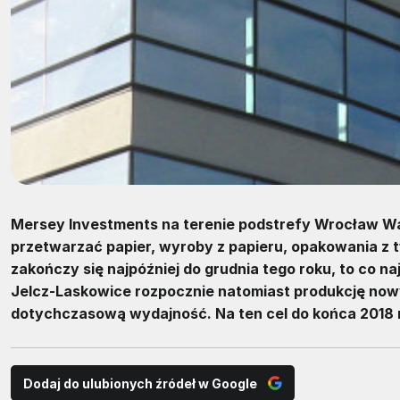
Mersey Investments na terenie podstrefy Wrocław Wał
przetwarzać papier, wyroby z papieru, opakowania z t
zakończy się najpóźniej do grudnia tego roku, to co naj
Jelcz-Laskowice rozpocznie natomiast produkcję nowy
dotychczasową wydajność. Na ten cel do końca 2018 r
Dodaj do ulubionych źródeł w Google