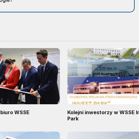
oogle?
 biuro WSSE
Kolejni inwestorzy w WSSE I
Park