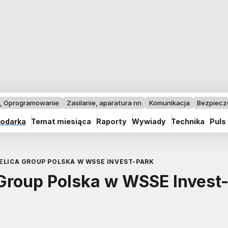
I, Oprogramowanie
Zasilanie, aparatura nn
Komunikacja
Bezpiec
odarka
Temat miesiąca
Raporty
Wywiady
Technika
Puls
ELICA GROUP POLSKA W WSSE INVEST-PARK
 Group Polska w WSSE Invest