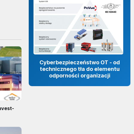
Cyberbezpieczeństwo OT - od
technicznego tła do elementu
odporności organizacji
nvest-