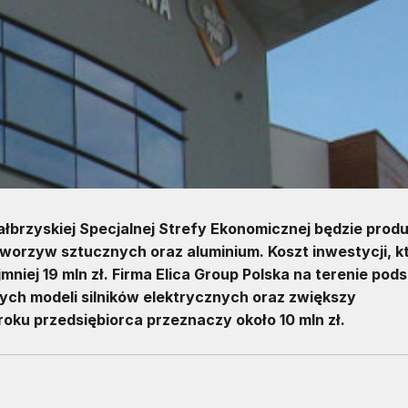
brzyskiej Specjalnej Strefy Ekonomicznej będzie prod
worzyw sztucznych oraz aluminium. Koszt inwestycji, k
mniej 19 mln zł. Firma Elica Group Polska na terenie pod
ch modeli silników elektrycznych oraz zwiększy
oku przedsiębiorca przeznaczy około 10 mln zł.