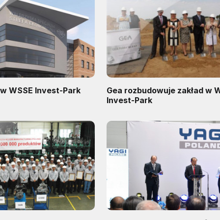
y w WSSE Invest-Park
Gea rozbudowuje zakład w
Invest-Park