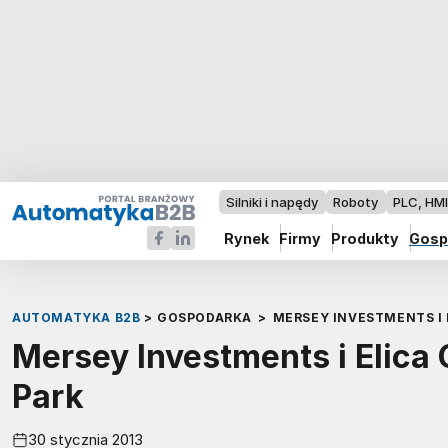
Silniki i napędy
Roboty
PLC, HM
Rynek
Firmy
Produkty
Gosp
AUTOMATYKA B2B
>
GOSPODARKA
>
MERSEY INVESTMENTS I 
Mersey Investments i Elica
Park
30 stycznia 2013