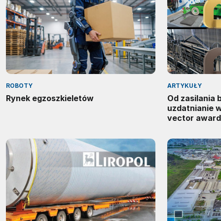
ROBOTY
ARTYKUŁY
Rynek egzoszkieletów
Od zasilania
uzdatnianie 
vector award