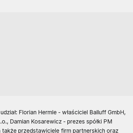
dział: Florian Hermle - właściciel Balluff GmbH,
 o.o., Damian Kosarewicz - prezes spółki PM
także przedstawiciele firm partnerskich oraz