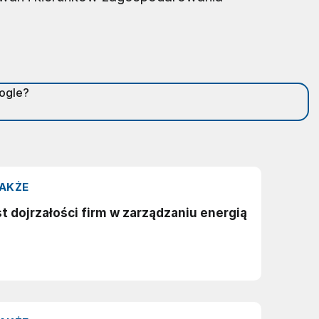
oogle?