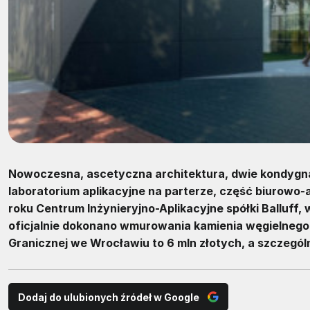
Nowoczesna, ascetyczna architektura, dwie kondygnac
laboratorium aplikacyjne na parterze, część biurowo-
roku Centrum Inżynieryjno-Aplikacyjne spółki Balluff,
oficjalnie dokonano wmurowania kamienia węgielnego p
Granicznej we Wrocławiu to 6 mln złotych, a szczegól
Dodaj do ulubionych źródeł w Google