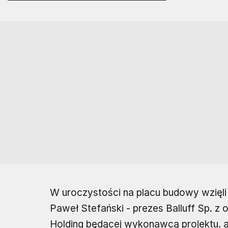
W uroczystości na placu budowy wzięli u
Paweł Stefański - prezes Balluff Sp. z
Holding będącej wykonawcą projektu, a 