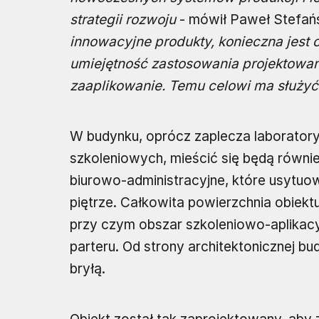
strategii rozwoju
- mówił Paweł Stefańsk
innowacyjne produkty, konieczna jest 
umiejętność zastosowania projektowan
zaaplikowanie. Temu celowi ma służyć
W budynku, oprócz zaplecza laboratoryj
szkoleniowych, mieścić się będą równi
biurowo-administracyjne, które usytu
piętrze. Całkowita powierzchnia obiekt
przy czym obszar szkoleniowo-aplikacy
parteru. Od strony architektonicznej 
bryłą.