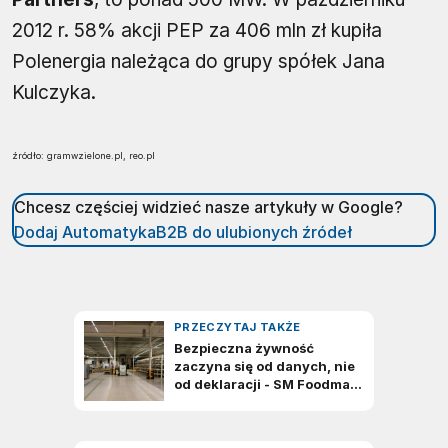
2012 r. 58% akcji PEP za 406 mln zł kupiła
Polenergia należąca do grupy spółek Jana
Kulczyka.
źródło: gramwzielone.pl, reo.pl
Chcesz częściej widzieć nasze artykuły w Google?
Dodaj AutomatykaB2B do ulubionych źródeł