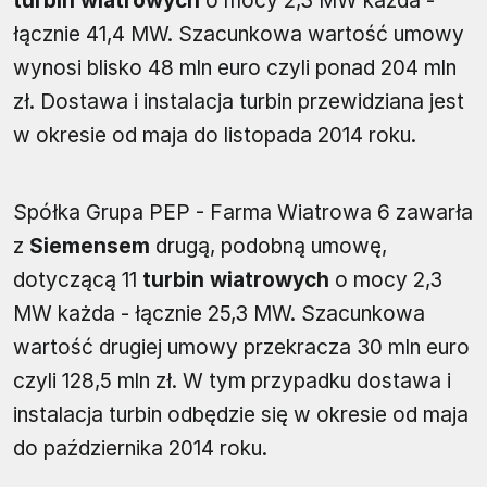
turbin wiatrowych
o mocy 2,3 MW każda -
łącznie 41,4 MW. Szacunkowa wartość umowy
wynosi blisko 48 mln euro czyli ponad 204 mln
zł. Dostawa i instalacja turbin przewidziana jest
w okresie od maja do listopada 2014 roku.
Spółka Grupa PEP - Farma Wiatrowa 6 zawarła
z
Siemensem
drugą, podobną umowę,
dotyczącą 11
turbin wiatrowych
o mocy 2,3
MW każda - łącznie 25,3 MW. Szacunkowa
wartość drugiej umowy przekracza 30 mln euro
czyli 128,5 mln zł. W tym przypadku dostawa i
instalacja turbin odbędzie się w okresie od maja
do października 2014 roku.