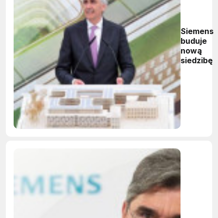
Siemens
buduje
nową
siedzibę