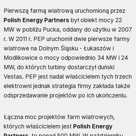
Pierwszą farmą wiatrową uruchomioną przez
Polish Energy Partners
był obiekt mocy 22
MW w pobliżu Pucka, oddany do użytku w 2007
r. W 2011 r. PEP uruchomił dwie pierwsze farmy
wiatrowe na Dolnym Śląsku - Łukaszów i
Modlikowice o mocy odpowiednio 34 MW i 24
MW, do których turbiny dostarczył duński
Vestas. PEP jest nadal właścicielem tych trzech
elektrowni jednak strategia firmy zakłada także
odsprzedawanie projektów po ich ukończeniu.
Łączna moc projektów farm wiatrowych,
których właścicielem jest
Polish Energy
Partners
, to ponad 500 MW. W październiku