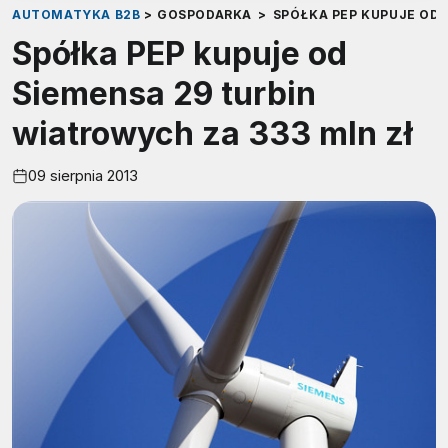
AUTOMATYKA B2B
>
GOSPODARKA
>
SPÓŁKA PEP KUPUJE OD 
Spółka PEP kupuje od
Siemensa 29 turbin
wiatrowych za 333 mln zł
09 sierpnia 2013