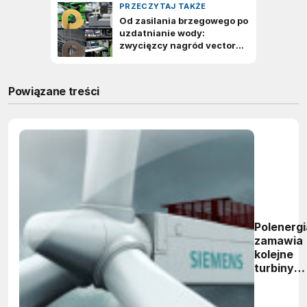
Powiązane treści
Polenergi
zamawia
kolejne
turbiny
Siemens