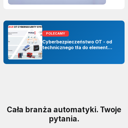
inteligenc
POLECAMY
Cyberbezpieczeństwo OT - od
technicznego tła do elementu
odporności organizacji
Cała branża automatyki. Twoje
pytania.