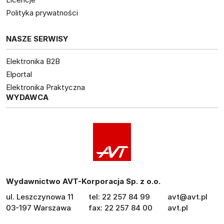
Polityka prywatności
NASZE SERWISY
Elektronika B2B
Elportal
Elektronika Praktyczna
WYDAWCA
Wydawnictwo AVT-Korporacja Sp. z o.o.
ul. Leszczynowa 11
tel: 22 257 84 99
avt@avt.pl
03-197 Warszawa
fax: 22 257 84 00
avt.pl