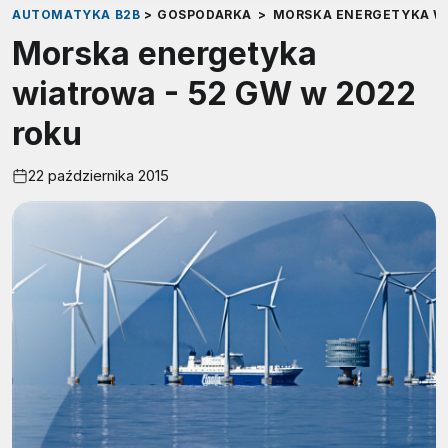
AUTOMATYKA B2B
>
GOSPODARKA
>
MORSKA ENERGETYKA WI
Morska energetyka
wiatrowa - 52 GW w 2022
roku
22 października 2015