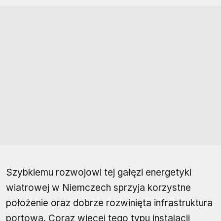
Szybkiemu rozwojowi tej gałęzi energetyki
wiatrowej w Niemczech sprzyja korzystne
położenie oraz dobrze rozwinięta infrastruktura
portowa. Coraz więcej tego typu instalacji