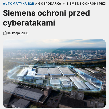
AUTOMATYKA B2B
>
GOSPODARKA
>
SIEMENS OCHRONI PRZE
Siemens ochroni przed
cyberatakami
06 maja 2016