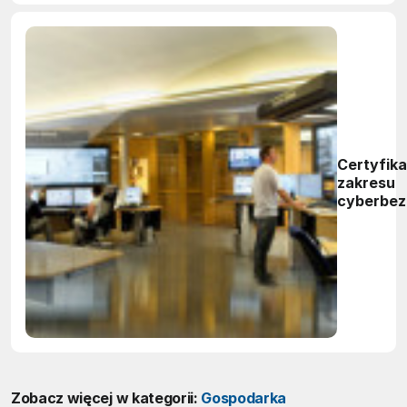
Certyfika
zakresu
cyberbez
Zobacz więcej w kategorii:
Gospodarka