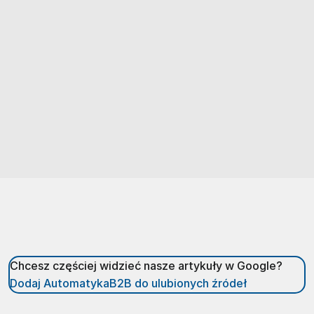
Chcesz częściej widzieć nasze artykuły w Google?
Dodaj AutomatykaB2B do ulubionych źródeł