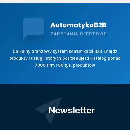
ZAPYTANIA OFERTOWE
Unikalny branżowy system komunikacji B2B Znajdź
produkty i usługi, których potrzebujesz Katalog ponad
7000 firm i 60 tys. produktów
Newsletter