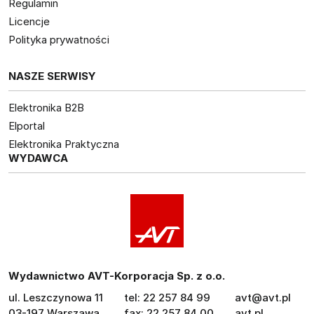
Regulamin
Licencje
Polityka prywatności
NASZE SERWISY
Elektronika B2B
Elportal
Elektronika Praktyczna
WYDAWCA
Wydawnictwo AVT-Korporacja Sp. z o.o.
ul. Leszczynowa 11
tel: 22 257 84 99
avt@avt.pl
03-197 Warszawa
fax: 22 257 84 00
avt.pl