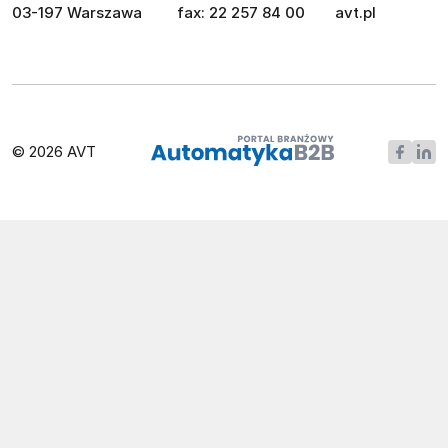
03-197 Warszawa
fax: 22 257 84 00
avt.pl
© 2026 AVT