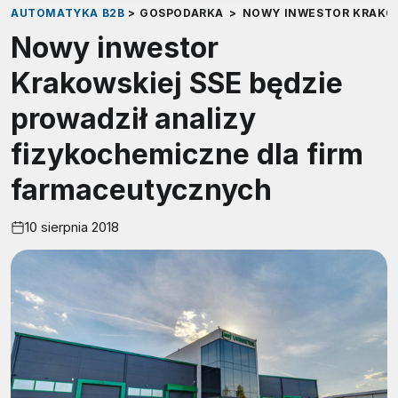
AUTOMATYKA B2B
>
GOSPODARKA
>
NOWY INWESTOR KRAKOW
Nowy inwestor
Krakowskiej SSE będzie
prowadził analizy
fizykochemiczne dla firm
farmaceutycznych
10 sierpnia 2018