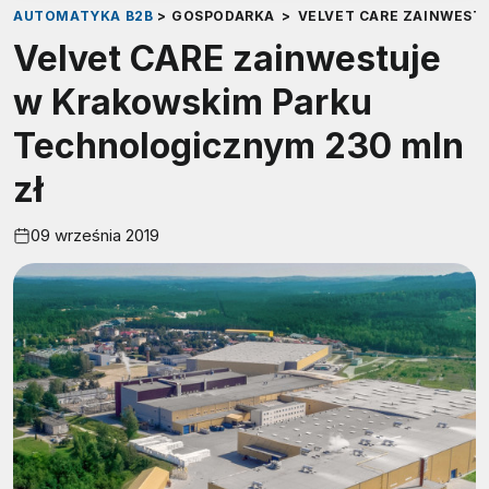
AUTOMATYKA B2B
>
GOSPODARKA
>
VELVET CARE ZAINWEST
Velvet CARE zainwestuje
w Krakowskim Parku
Technologicznym 230 mln
zł
09 września 2019