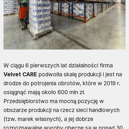
W ciągu 6 pierwszych lat działalności firma
Velvet CARE
podwoiła skalę produkcji i jest na
drodze do potrojenia obrotów, które w 2019 r.
osiągnąć mają około 600 mln zł.
Przedsiębiorstwo ma mocną pozycję w
obszarze produkcji na rzecz sieci handlowych
(tzw. marek własnych), a jej dobrze
rozpoznawalne wyroby obecne są w ponad 30