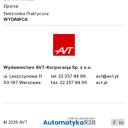
Elportal
Elektronika Praktyczna
WYDAWCA
Wydawnictwo AVT-Korporacja Sp. z o.o.
ul. Leszczynowa 11
tel: 22 257 84 99
avt@avt.pl
03-197 Warszawa
fax: 22 257 84 00
avt.pl
© 2026 AVT