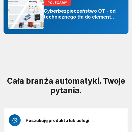
POLECAMY
Cyberbezpieczeństwo OT - od
technicznego tła do elementu
odporności organizacji
Cała branża automatyki. Twoje
pytania.
Poszukuję produktu lub usługi