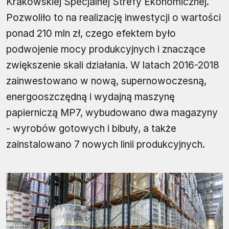
Krakowskiej Specjalnej Strefy Ekonomicznej.
Pozwoliło to na realizację inwestycji o wartości
ponad 210 mln zł, czego efektem było
podwojenie mocy produkcyjnych i znaczące
zwiększenie skali działania. W latach 2016-2018
zainwestowano w nową, supernowoczesną,
energooszczędną i wydajną maszynę
papierniczą MP7, wybudowano dwa magazyny
- wyrobów gotowych i bibuły, a także
zainstalowano 7 nowych linii produkcyjnych.