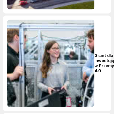
Grant dla
inwestuj
w Przemy
4.0