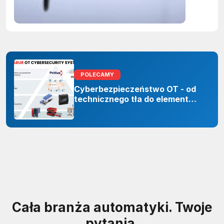
sztuczne
inteligenc
POLECAMY
Cyberbezpieczeństwo OT - od
technicznego tła do elementu
odporności organizacji
Cała branża automatyki. Twoje
pytania.