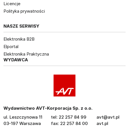
Licencje
Polityka prywatności
NASZE SERWISY
Elektronika B2B
Elportal
Elektronika Praktyczna
WYDAWCA
Wydawnictwo AVT-Korporacja Sp. z o.o.
ul. Leszczynowa 11
tel: 22 257 84 99
avt@avt.pl
03-197 Warszawa
fax: 22 257 84 00
avt.pl