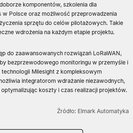
doborze komponentów, szkolenia dla
is w Polsce oraz możliwość przeprowadzenia
yczenia sprzętu do celów pilotażowych. Takie
eczne wdrożenia na każdym etapie projektu.
tęp do zaawansowanych rozwiązań LoRaWAN,
eby bezprzewodowego monitoringu w przemyśle i
 technologii Milesight z kompleksowym
ożliwia integratorom wdrażanie niezawodnych,
tymalizując koszty i czas realizacji projektów.
Źródło:
Elmark Automatyka