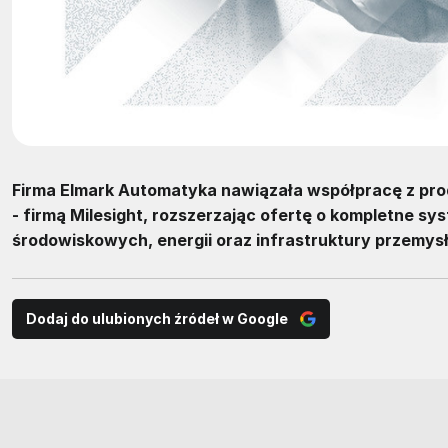
Firma Elmark Automatyka nawiązała współpracę z p
- firmą Milesight, rozszerzając ofertę o kompletne
środowiskowych, energii oraz infrastruktury przemys
Dodaj do ulubionych źródeł w Google