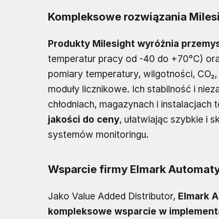
Kompleksowe rozwiązania Milesi
Produkty Milesight wyróżnia przemy
temperatur pracy od -40 do +70°C) oraz
pomiary temperatury, wilgotności, CO₂, 
moduły licznikowe. Ich stabilność i ni
chłodniach, magazynach i instalacjach 
jakości do ceny
, ułatwiając szybkie 
systemów monitoringu.
Wsparcie firmy Elmark Automat
Jako Value Added Distributor,
Elmark A
kompleksowe wsparcie w implementac