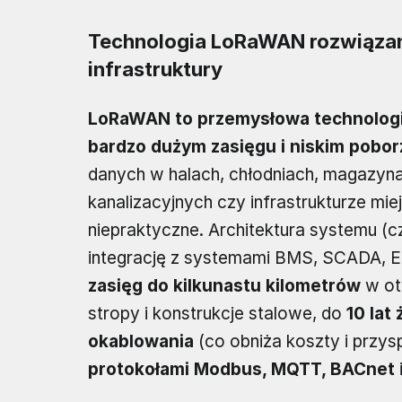
Technologia LoRaWAN rozwiąza
infrastruktury
LoRaWAN to przemysłowa technolog
bardzo dużym zasięgu i niskim poborz
danych w halach, chłodniach, magazyn
kanalizacyjnych czy infrastrukturze miej
niepraktyczne. Architektura systemu (
integrację z systemami BMS, SCADA, EM
zasięg do kilkunastu kilometrów
w ot
stropy i konstrukcje stalowe, do
10 lat
okablowania
(co obniża koszty i przy
protokołami Modbus, MQTT, BACnet