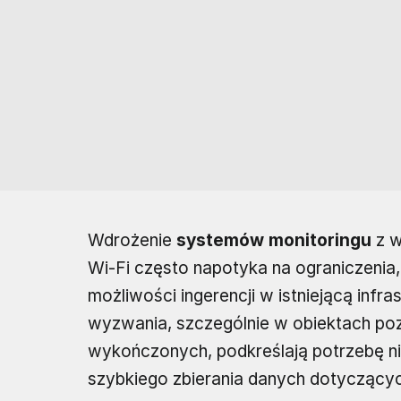
Wdrożenie
systemów monitoringu
z w
Wi-Fi często napotyka na ograniczenia,
możliwości ingerencji w istniejącą infra
wyzwania, szczególnie w obiektach pozo
wykończonych, podkreślają potrzebę 
szybkiego zbierania danych dotyczący