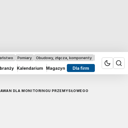
zeństwo
Pomiary
Obudowy, złącza, komponenty
Przemysł 4.0
 branży
Kalendarium
Magazyn
Dla firm
ORAWAN DLA MONITORINGU PRZEMYSŁOWEGO