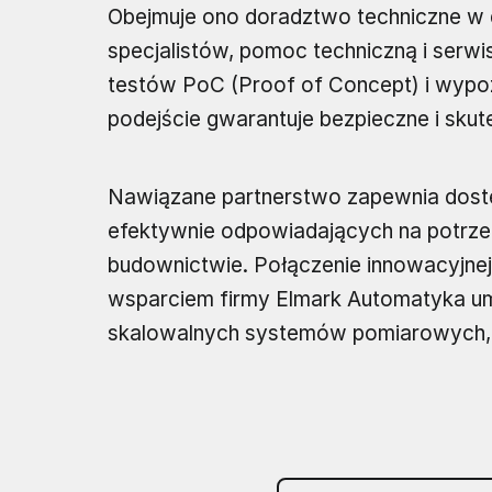
Obejmuje ono doradztwo techniczne w 
specjalistów, pomoc techniczną i serw
testów PoC (Proof of Concept) i wypoż
podejście gwarantuje bezpieczne i skut
Nawiązane partnerstwo zapewnia dos
efektywnie odpowiadających na potrz
budownictwie. Połączenie innowacyjnej
wsparciem firmy Elmark Automatyka um
skalowalnych systemów pomiarowych, op