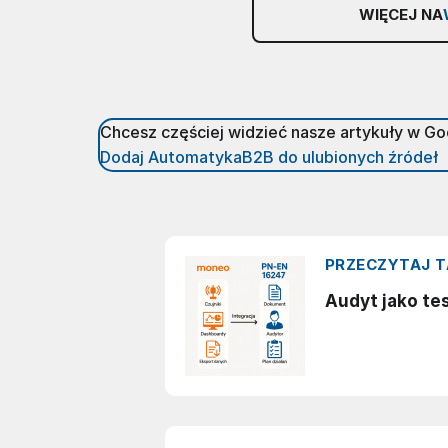
WIĘCEJ NA
Chcesz częściej widzieć nasze artykuły w G
Dodaj AutomatykaB2B do ulubionych źródeł