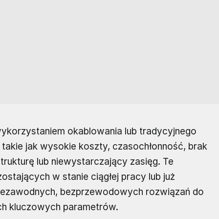
ykorzystaniem okablowania lub tradycyjnego
 takie jak wysokie koszty, czasochłonność, brak
strukturę lub niewystarczający zasięg. Te
stających w stanie ciągłej pracy lub już
niezawodnych, bezprzewodowych rozwiązań do
ch kluczowych parametrów.