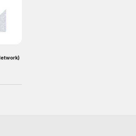
Network)