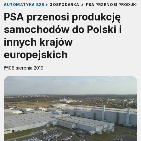
AUTOMATYKA B2B
>
GOSPODARKA
>
PSA PRZENOSI PRODUKC
PSA przenosi produkcję
samochodów do Polski i
innych krajów
europejskich
08 sierpnia 2019