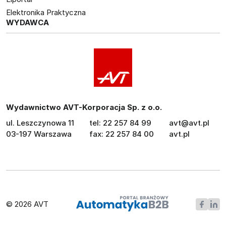
Elektronika Praktyczna
WYDAWCA
Wydawnictwo AVT-Korporacja Sp. z o.o.
ul. Leszczynowa 11
tel: 22 257 84 99
avt@avt.pl
03-197 Warszawa
fax: 22 257 84 00
avt.pl
© 2026 AVT