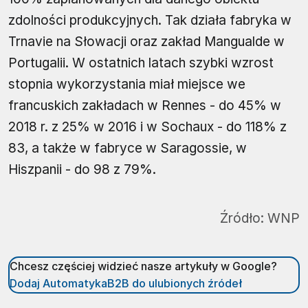
zdolności produkcyjnych. Tak działa fabryka w
Trnavie na Słowacji oraz zakład Mangualde w
Portugalii. W ostatnich latach szybki wzrost
stopnia wykorzystania miał miejsce we
francuskich zakładach w Rennes - do 45% w
2018 r. z 25% w 2016 i w Sochaux - do 118% z
83, a także w fabryce w Saragossie, w
Hiszpanii - do 98 z 79%.
Źródło:
WNP
Chcesz częściej widzieć nasze artykuły w Google?
Dodaj AutomatykaB2B do ulubionych źródeł