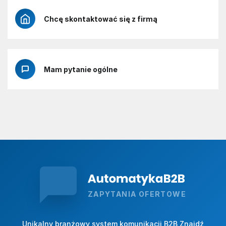
Chcę skontaktować się z firmą
Mam pytanie ogólne
ZAPYTANIA OFERTOWE
Unikalny branżowy system komunikacji B2B Znajdź