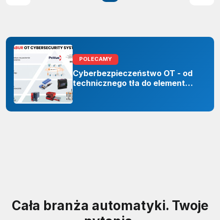
POLECAMY
Cyberbezpieczeństwo OT - od
technicznego tła do elementu
odporności organizacji
Cała branża automatyki. Twoje