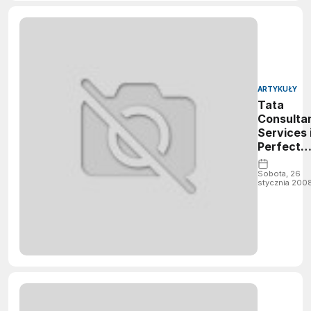
ARTYKUŁY
Tata
Consulta
Services 
Perfect
Plant
Sobota, 26
stycznia 200