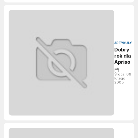
ARTYKUŁY
Dobry
rok dla
Apriso
Środa, 06
lutego
2008