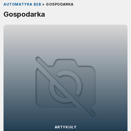
AUTOMATYKA B2B
>
GOSPODARKA
Gospodarka
ARTYKUŁY