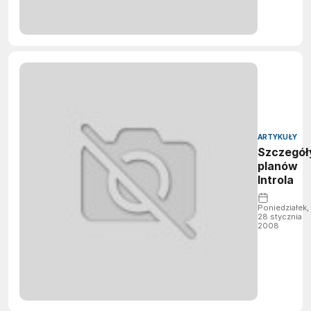
ARTYKUŁY
Szczegół
planów
Introla
Poniedziałek,
28 stycznia
2008