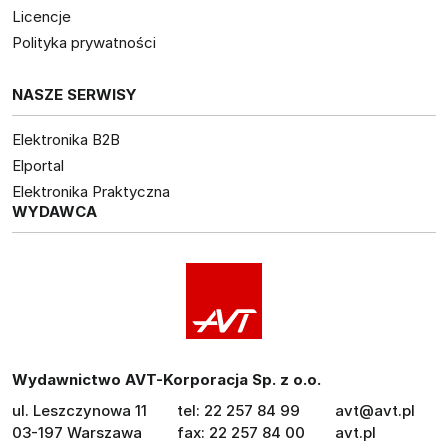
Licencje
Polityka prywatności
NASZE SERWISY
Elektronika B2B
Elportal
Elektronika Praktyczna
WYDAWCA
Wydawnictwo AVT-Korporacja Sp. z o.o.
ul. Leszczynowa 11
tel: 22 257 84 99
avt@avt.pl
03-197 Warszawa
fax: 22 257 84 00
avt.pl