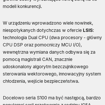
modeli konkurencji.
W urządzeniu wprowadzono wiele nowinek,
niespotykanych dotychczas w ofercie
LSIS
:
technologia Dual CPU (dwa procesory - główny
CPU DSP oraz pomocniczy MCU I/O),
wewnętrzna wymiana danych odbywa się za
pomocą magistrali CAN, znacznie
udoskonalony algorytm bezczujnikowego
sterowania wektorowego, innowacyjny system
chłodzenia, wejście bezpieczeństwa.
Docelowo seria S100 ma być następcą, bardzo