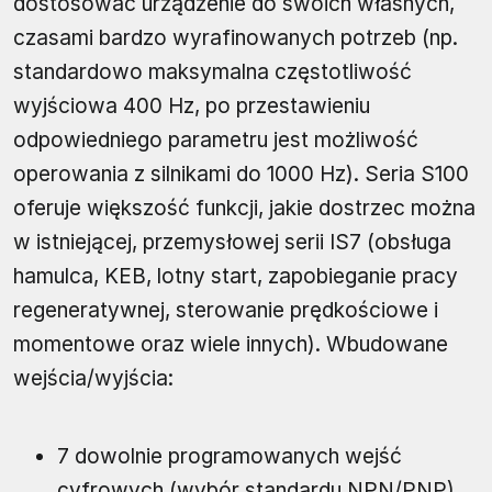
dostosować urządzenie do swoich własnych,
czasami bardzo wyrafinowanych potrzeb (np.
standardowo maksymalna częstotliwość
wyjściowa 400 Hz, po przestawieniu
odpowiedniego parametru jest możliwość
operowania z silnikami do 1000 Hz). Seria S100
oferuje większość funkcji, jakie dostrzec można
w istniejącej, przemysłowej serii IS7 (obsługa
hamulca, KEB, lotny start, zapobieganie pracy
regeneratywnej, sterowanie prędkościowe i
momentowe oraz wiele innych). Wbudowane
wejścia/wyjścia:
7 dowolnie programowanych wejść
cyfrowych (wybór standardu NPN/PNP),