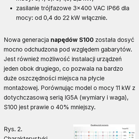
zasilanie trójfazowe 3×400 VAC IP66 dla
mocy: od 0,4 do 22 kW włącznie.
Nowa generacja
napędów S100
została dosyć
mocno odchudzona pod względem gabarytów.
Jest również możliwość instalacji urządzeń
jeden obok drugiego, co pozwala na bardzo
duże oszczędności miejsca na płycie
montażowej. Porównując model o mocy 11 kW z
dotychczasową serią IG5A (wymiary i waga),
S100 jest prawie o 40% mniejszy.
Rys. 2.
Charakterystyki