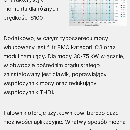
momentu dla różnych
prędkości S100
Dodatkowo, w całym typoszeregu mocy
wbudowany jest filtr EMC kategorii C3 oraz
moduł hamujący. Dla mocy 30-75 kW włącznie,
w obwodzie pośrednim prądu stałego
zainstalowany jest dławik, poprawiający
współczynnik mocy oraz redukujący
współczynnik THDI.
Falownik oferuje użytkownikowi bardzo duże
możliwości aplikacyjne. W łatwy sposób można