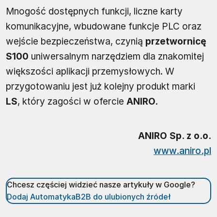
Mnogość dostępnych funkcji, liczne karty
komunikacyjne, wbudowane funkcje PLC oraz
wejście bezpieczeństwa, czynią
przetwornicę
S100
uniwersalnym narzędziem dla znakomitej
większości aplikacji przemysłowych. W
przygotowaniu jest już kolejny produkt marki
LS
, który zagości w ofercie
ANIRO
.
ANIRO Sp. z o.o.
www.aniro.pl
Chcesz częściej widzieć nasze artykuły w Google?
Dodaj AutomatykaB2B do ulubionych źródeł