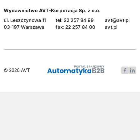
Wydawnictwo AVT-Korporacja Sp. z o.o.
ul. Leszczynowa 11
tel: 22 257 84 99
avt@avt.pl
03-197 Warszawa
fax: 22 257 84 00
avt.pl
© 2026 AVT