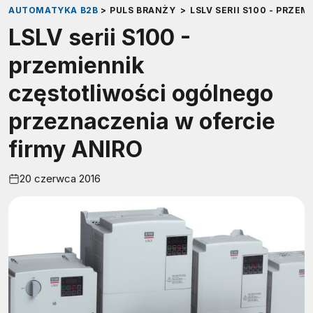
AUTOMATYKA B2B
>
PULS BRANŻY
>
LSLV SERII S100 - PRZ
LSLV serii S100 -
przemiennik
częstotliwości ogólnego
przeznaczenia w ofercie
firmy ANIRO
20 czerwca 2016