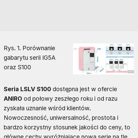
Rys. 1. Porównanie
gabarytu serii IG5A
oraz S100
Seria LSLV S100
dostępna jest w ofercie
ANIRO
od połowy zeszłego roku i od razu
zyskała uznanie wśród klientów.
Nowoczesność, uniwersalność, prostota i
bardzo korzystny stosunek jakości do ceny, to
główne cechy wyróżniające nową serię na tle