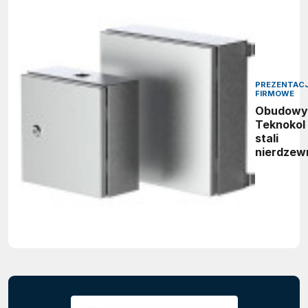
PREZENTAC
FIRMOWE
Obudowy
Teknokol
stali
nierdzew