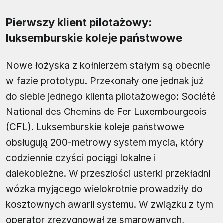
Pierwszy klient pilotażowy:
luksemburskie koleje państwowe
Nowe łożyska z kołnierzem stałym są obecnie
w fazie prototypu. Przekonały one jednak już
do siebie jednego klienta pilotażowego: Société
National des Chemins de Fer Luxembourgeois
(CFL). Luksemburskie koleje państwowe
obsługują 200-metrowy system mycia, który
codziennie czyści pociągi lokalne i
dalekobieżne. W przeszłości usterki przekładni
wózka myjącego wielokrotnie prowadziły do
kosztownych awarii systemu. W związku z tym
operator zrezygnował ze smarowanych,