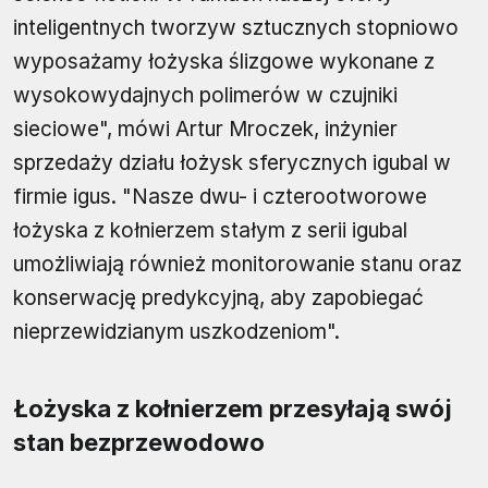
inteligentnych tworzyw sztucznych stopniowo
wyposażamy łożyska ślizgowe wykonane z
wysokowydajnych polimerów w czujniki
sieciowe", mówi Artur Mroczek, inżynier
sprzedaży działu łożysk sferycznych igubal w
firmie igus. "Nasze dwu- i czterootworowe
łożyska z kołnierzem stałym z serii igubal
umożliwiają również monitorowanie stanu oraz
konserwację predykcyjną, aby zapobiegać
nieprzewidzianym uszkodzeniom".
Łożyska z kołnierzem przesyłają swój
stan bezprzewodowo