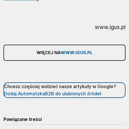
www.igus.pl
WIĘCEJ NA
WWW.IGUS.PL
Chcesz częściej widzieć nasze artykuły w Google?
Dodaj AutomatykaB2B do ulubionych źródeł
Powiązane treści