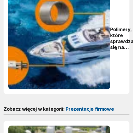
Polimery,
które
sprawdza
się na
jachtach
Zobacz więcej w kategorii:
Prezentacje firmowe