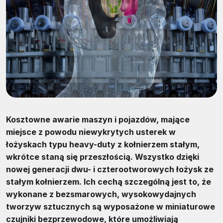
Kosztowne awarie maszyn i pojazdów, mające
miejsce z powodu niewykrytych usterek w
łożyskach typu heavy-duty z kołnierzem stałym,
wkrótce staną się przeszłością. Wszystko dzięki
nowej generacji dwu- i czterootworowych łożysk ze
stałym kołnierzem. Ich cechą szczególną jest to, że
wykonane z bezsmarowych, wysokowydajnych
tworzyw sztucznych są wyposażone w miniaturowe
czujniki bezprzewodowe, które umożliwiają