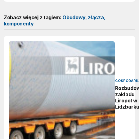
Zobacz więcej z tagiem:
Obudowy, złącza,
komponenty
GOSPODARK
Rozbudo
zakładu
Liropol w
Lidzbark