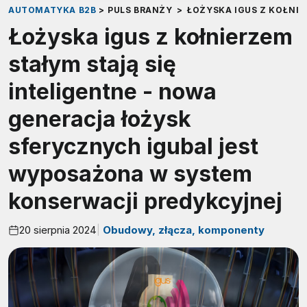
AUTOMATYKA B2B
>
PULS BRANŻY
>
ŁOŻYSKA IGUS Z KOŁNI
Łożyska igus z kołnierzem
stałym stają się
inteligentne - nowa
generacja łożysk
sferycznych igubal jest
wyposażona w system
konserwacji predykcyjnej
20 sierpnia 2024
Obudowy, złącza, komponenty