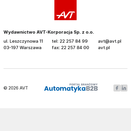
Wydawnictwo AVT-Korporacja Sp. z o.o.
ul. Leszczynowa 11
tel: 22 257 84 99
avt@avt.pl
03-197 Warszawa
fax: 22 257 84 00
avt.pl
© 2026 AVT