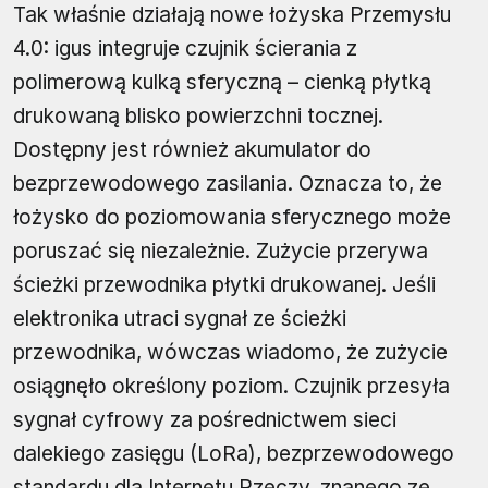
Tak właśnie działają nowe łożyska Przemysłu
4.0: igus integruje czujnik ścierania z
polimerową kulką sferyczną – cienką płytką
drukowaną blisko powierzchni tocznej.
Dostępny jest również akumulator do
bezprzewodowego zasilania. Oznacza to, że
łożysko do poziomowania sferycznego może
poruszać się niezależnie. Zużycie przerywa
ścieżki przewodnika płytki drukowanej. Jeśli
elektronika utraci sygnał ze ścieżki
przewodnika, wówczas wiadomo, że zużycie
osiągnęło określony poziom. Czujnik przesyła
sygnał cyfrowy za pośrednictwem sieci
dalekiego zasięgu (LoRa), bezprzewodowego
standardu dla Internetu Rzeczy, znanego ze