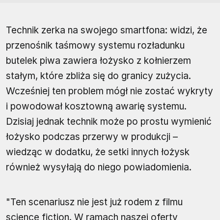
Technik zerka na swojego smartfona: widzi, że
przenośnik taśmowy systemu rozładunku
butelek piwa zawiera łożysko z kołnierzem
stałym, które zbliża się do granicy zużycia.
Wcześniej ten problem mógł nie zostać wykryty
i powodował kosztowną awarię systemu.
Dzisiaj jednak technik może po prostu wymienić
łożysko podczas przerwy w produkcji –
wiedząc w dodatku, że setki innych łożysk
również wysyłają do niego powiadomienia.
"Ten scenariusz nie jest już rodem z filmu
science fiction. W ramach naszej oferty