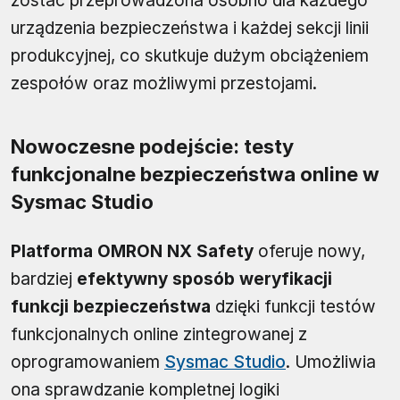
zostać przeprowadzona osobno dla każdego
urządzenia bezpieczeństwa i każdej sekcji linii
produkcyjnej, co skutkuje dużym obciążeniem
zespołów oraz możliwymi przestojami.
Nowoczesne podejście: testy
funkcjonalne bezpieczeństwa online w
Sysmac Studio
Platforma OMRON NX Safety
oferuje nowy,
bardziej
efektywny sposób weryfikacji
funkcji bezpieczeństwa
dzięki funkcji testów
funkcjonalnych online zintegrowanej z
oprogramowaniem
Sysmac Studio
. Umożliwia
ona sprawdzanie kompletnej logiki