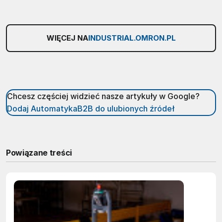
WIĘCEJ NA
INDUSTRIAL.OMRON.PL
Chcesz częściej widzieć nasze artykuły w Google?
Dodaj AutomatykaB2B do ulubionych źródeł
Powiązane treści