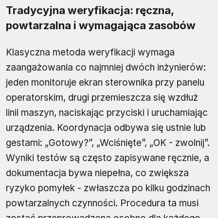
Tradycyjna weryfikacja: ręczna,
powtarzalna i wymagająca zasobów
Klasyczna metoda weryfikacji wymaga
zaangażowania co najmniej dwóch inżynierów:
jeden monitoruje ekran sterownika przy panelu
operatorskim, drugi przemieszcza się wzdłuż
linii maszyn, naciskając przyciski i uruchamiając
urządzenia. Koordynacja odbywa się ustnie lub
gestami: „Gotowy?”, „Wciśnięte”, „OK - zwolnij”.
Wyniki testów są często zapisywane ręcznie, a
dokumentacja bywa niepełna, co zwiększa
ryzyko pomyłek - zwłaszcza po kilku godzinach
powtarzalnych czynności. Procedura ta musi