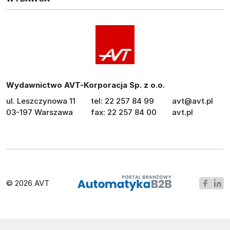
Wydawnictwo AVT-Korporacja Sp. z o.o.
ul. Leszczynowa 11
tel: 22 257 84 99
avt@avt.pl
03-197 Warszawa
fax: 22 257 84 00
avt.pl
© 2026 AVT