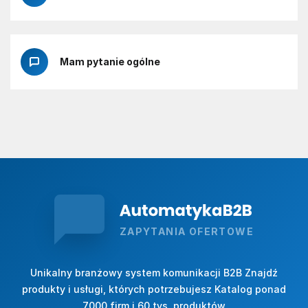
Mam pytanie ogólne
ZAPYTANIA OFERTOWE
Unikalny branżowy system komunikacji B2B Znajdź
produkty i usługi, których potrzebujesz Katalog ponad
7000 firm i 60 tys. produktów