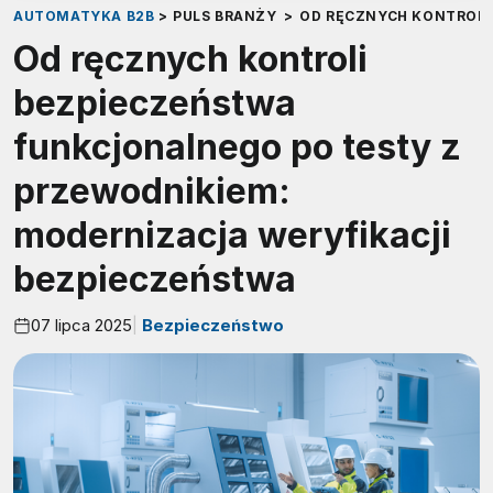
AUTOMATYKA B2B
>
PULS BRANŻY
>
OD RĘCZNYCH KONTROLI
Od ręcznych kontroli
bezpieczeństwa
funkcjonalnego po testy z
przewodnikiem:
modernizacja weryfikacji
bezpieczeństwa
07 lipca 2025
Bezpieczeństwo