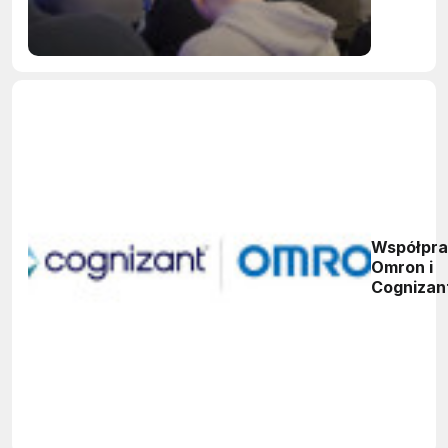
Współpr
Omron i
Cognizan