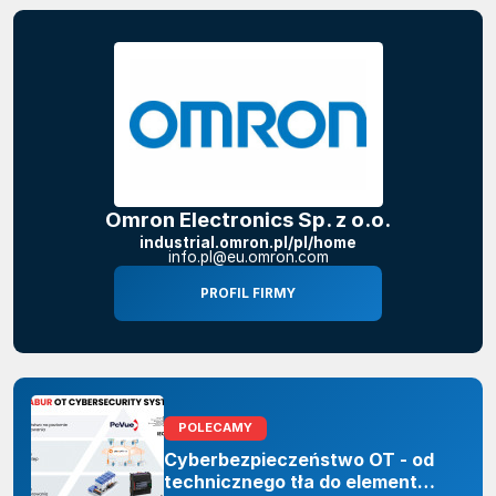
Omron Electronics Sp. z o.o.
industrial.omron.pl/pl/home
info.pl@eu.omron.com
PROFIL FIRMY
POLECAMY
Cyberbezpieczeństwo OT - od
technicznego tła do elementu