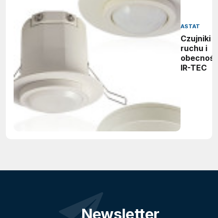
ASTAT
Czujniki
ruchu i
obecnośc
IR-TEC
Newsletter