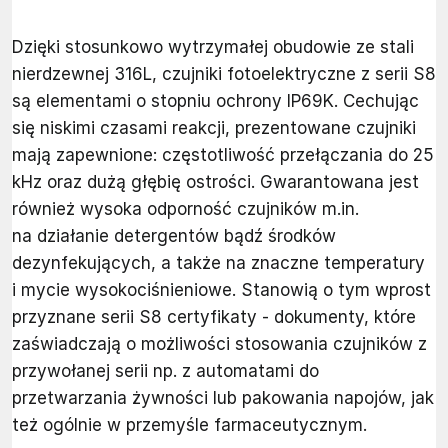
Dzięki stosunkowo wytrzymałej obudowie ze stali
nierdzewnej 316L, czujniki fotoelektryczne z serii S8
są elementami o stopniu ochrony IP69K. Cechując
się niskimi czasami reakcji, prezentowane czujniki
mają zapewnione: częstotliwość przełączania do 25
kHz oraz dużą głębię ostrości. Gwarantowana jest
również wysoka odporność czujników m.in.
na działanie detergentów bądź środków
dezynfekujących, a także na znaczne temperatury
i mycie wysokociśnieniowe. Stanowią o tym wprost
przyznane serii S8 certyfikaty - dokumenty, które
zaświadczają o możliwości stosowania czujników z
przywołanej serii np. z automatami do
przetwarzania żywności lub pakowania napojów, jak
też ogólnie w przemyśle farmaceutycznym.