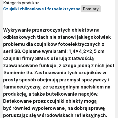
Kategoria produktu:
Czujniki zbliżeniowe i fotoelektryczne
Pomiary
Wykrywanie przezroczystych obiektów na
odblaskowych tłach nie stanowi jakiegokolwiek
problemu dla czujników fotoelektrycznych z
serii S8. Opisane wymiarami: 1,4×4,2×2,5 cm
czujniki firmy SIMEX oferują z łatwością
zaawansowane funkcje, z czego jedną z nich jest
tłumienie tła. Zastosowania tych czujników w
prosty sposób obejmują przemysł spożywczy i
farmaceutyczny, ze szczególnym naciskiem na
produkcję, a także butelkowanie napojów.
Detekowane przez czujniki obiekty mogą
być również wypolerowane, na dobrą sprawę
poruszając się w środowiskach refleksyjnych.