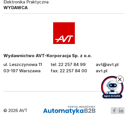
Elektronika Praktyczna
WYDAWCA
Wydawnictwo AVT-Korporacja Sp. z o.o.
ul. Leszczynowa 11
tel: 22 257 84 99
avt@avt.pl
03-197 Warszawa
fax: 22 257 84 00
avt.pl
© 2026 AVT