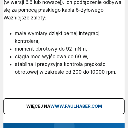
(w wersji 6.6 lub nowszej). Ich podłączenie odbywa
się za pomocą płaskiego kabla 6-żyłowego.
Ważniejsze zalety:
małe wymiary dzięki pełnej integracji
kontrolera,
moment obrotowy do 92 mNm,
ciągła moc wyjściowa do 60 W,
stabilna i precyzyjna kontrola prędkości
obrotowej w zakresie od 200 do 10000 rpm.
WIĘCEJ NA
WWW.FAULHABER.COM