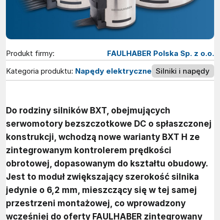
Produkt firmy:
FAULHABER Polska Sp. z o.o.
Kategoria produktu:
Napędy elektryczne
Silniki i napędy
Do rodziny silników BXT, obejmujących
serwomotory bezszczotkowe DC o spłaszczonej
konstrukcji, wchodzą nowe warianty BXT H ze
zintegrowanym kontrolerem prędkości
obrotowej, dopasowanym do kształtu obudowy.
Jest to moduł zwiększający szerokość silnika
jedynie o 6,2 mm, mieszczący się w tej samej
przestrzeni montażowej, co wprowadzony
wcześniej do oferty FAULHABER zintegrowany