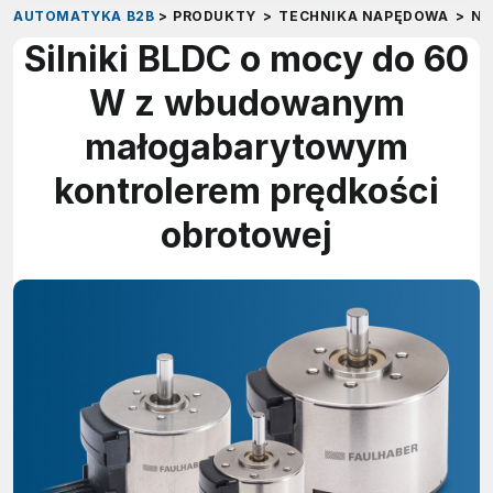
AUTOMATYKA B2B
>
PRODUKTY
>
TECHNIKA NAPĘDOWA
>
NA
Silniki BLDC o mocy do 60
W z wbudowanym
małogabarytowym
kontrolerem prędkości
obrotowej