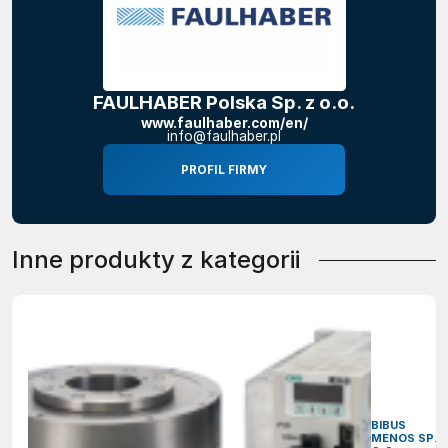
FAULHABER Polska Sp. z o.o.
www.faulhaber.com/en/
info@faulhaber.pl
PROFIL FIRMY
Inne produkty z kategorii
BIBUS
MENOS SP. 