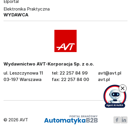
Elportal
Elektronika Praktyczna
WYDAWCA
Wydawnictwo AVT-Korporacja Sp. z o.o.
ul. Leszczynowa 11
tel: 22 257 84 99
avt@avt.pl
03-197 Warszawa
fax: 22 257 84 00
avt.pl
© 2026 AVT