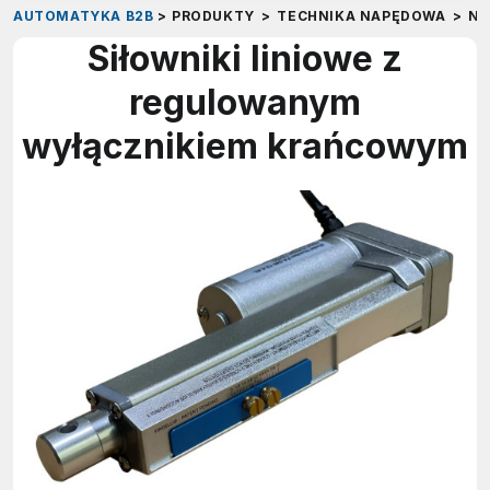
AUTOMATYKA B2B
>
PRODUKTY
>
TECHNIKA NAPĘDOWA
>
NA
Siłowniki liniowe z
regulowanym
wyłącznikiem krańcowym