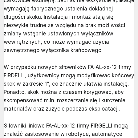
całkowicie wsuniętą. Jednak nie wszystkie aplikacje
wymagają fabrycznego ustalenia dokładnej
długości skoku. Instalacja i montaż stają się
niezwykle trudne ze względu na brak możliwości
zmiany wstępnie ustawionych wyłączników
wewnętrznych, co może wymagać użycia
zewnętrznego wyłącznika krańcowego.
W przypadku nowych siłowników FA-AL-xx-12 firmy
FIRDELLI, użytkownicy mogą modyfikować końcowy
skok w zakresie 1", co znacznie ułatwia instalację.
Ponadto, skok można z czasem korygować, aby
skompensować m.in. rozszerzanie się i kurczenie
materiałów oraz zużycie podczas eksploatacji.
Siłowniki liniowe FA-AL-xx-12 firmy FIRGELLI mogą
znaleźć zastosowanie w robotyce, automatyce