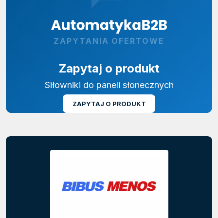
ZAPYTANIA OFERTOWE
Zapytaj o produkt
Siłowniki do paneli słonecznych
ZAPYTAJ O PRODUKT