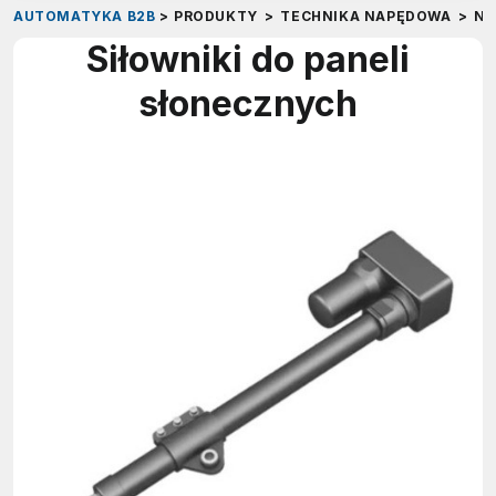
AUTOMATYKA B2B
>
PRODUKTY
>
TECHNIKA NAPĘDOWA
>
NA
Siłowniki do paneli
słonecznych