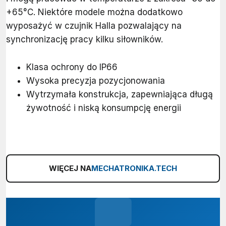
+65°C. Niektóre modele można dodatkowo
wyposażyć w czujnik Halla pozwalający na
synchronizację pracy kilku siłowników.
Klasa ochrony do IP66
Wysoka precyzja pozycjonowania
Wytrzymała konstrukcja, zapewniająca długą
żywotność i niską konsumpcję energii
WIĘCEJ NA
MECHATRONIKA.TECH