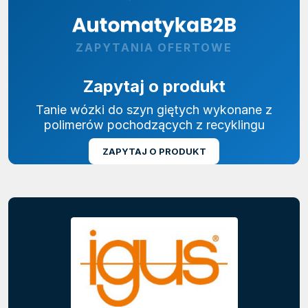
ZAPYTANIA OFERTOWE
Zapytaj o produkt
Tanie wózki do szyn giętych wykonane z
polimerów pochodzących z recyklingu
ZAPYTAJ O PRODUKT