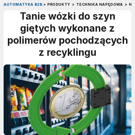
AUTOMATYKA B2B
>
PRODUKTY
>
TECHNIKA NAPĘDOWA
>
NA
Tanie wózki do szyn
giętych wykonane z
polimerów pochodzących
z recyklingu