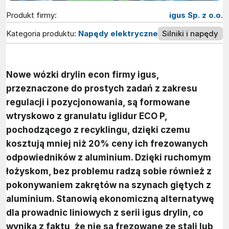
Produkt firmy:
igus Sp. z o.o.
Kategoria produktu:
Napędy elektryczne
Silniki i napędy
Nowe wózki drylin econ firmy igus,
przeznaczone do prostych zadań z zakresu
regulacji i pozycjonowania, są formowane
wtryskowo z granulatu iglidur ECO P,
pochodzącego z recyklingu, dzięki czemu
kosztują mniej niż 20% ceny ich frezowanych
odpowiedników z aluminium. Dzięki ruchomym
łożyskom, bez problemu radzą sobie również z
pokonywaniem zakrętów na szynach giętych z
aluminium. Stanowią ekonomiczną alternatywę
dla prowadnic liniowych z serii igus drylin, co
wynika z faktu, że nie są frezowane ze stali lub