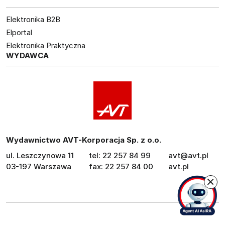
Elektronika B2B
Elportal
Elektronika Praktyczna
WYDAWCA
Wydawnictwo AVT-Korporacja Sp. z o.o.
ul. Leszczynowa 11
tel: 22 257 84 99
avt@avt.pl
03-197 Warszawa
fax: 22 257 84 00
avt.pl