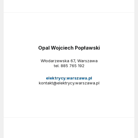
Opal Wojciech Popławski
Włodarzewska 67, Warszawa
tel.
885 765 192
elektrycy.warszawa.pl
kontakt@elektrycy.warszawa.pl