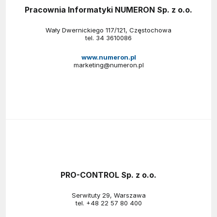
Pracownia Informatyki NUMERON Sp. z o.o.
Wały Dwernickiego 117/121, Częstochowa
tel.
34 3610086
www.numeron.pl
marketing@numeron.pl
PRO-CONTROL Sp. z o.o.
Serwituty 29, Warszawa
tel.
+48 22 57 80 400