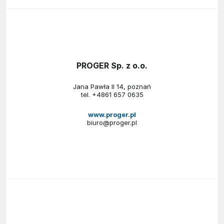
PROGER Sp. z o.o.
Jana Pawła II 14, poznań
tel.
+4861 657 0635
www.proger.pl
biuro@proger.pl