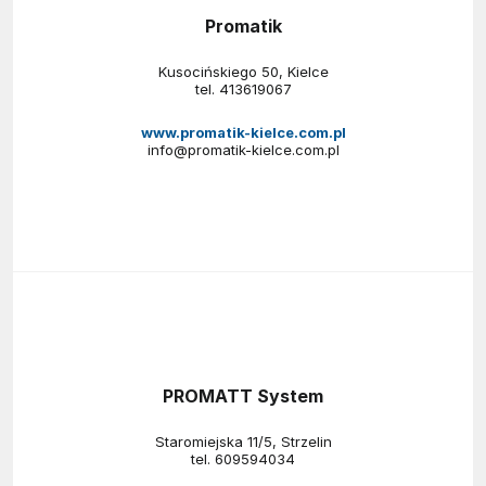
Promatik
Kusocińskiego 50, Kielce
tel.
413619067
www.promatik-kielce.com.pl
info@promatik-kielce.com.pl
PROMATT System
Staromiejska 11/5, Strzelin
tel.
609594034