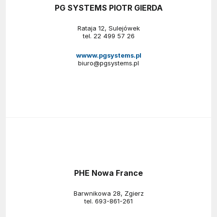
PG SYSTEMS PIOTR GIERDA
Rataja 12, Sulejówek
tel.
22 499 57 26
wwww.pgsystems.pl
biuro@pgsystems.pl
PHE Nowa France
Barwnikowa 28, Zgierz
tel.
693-861-261