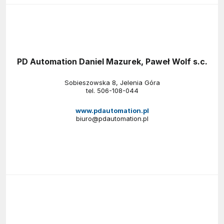
PD Automation Daniel Mazurek, Paweł Wolf s.c.
Sobieszowska 8, Jelenia Góra
tel.
506-108-044
www.pdautomation.pl
biuro@pdautomation.pl