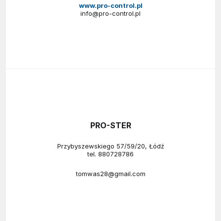
www.pro-control.pl
info@pro-control.pl
PRO-STER
Przybyszewskiego 57/59/20, Łódź
tel.
880728786
tomwas28@gmail.com