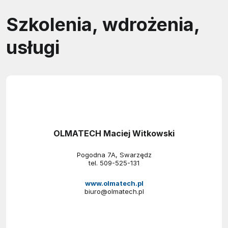
Szkolenia, wdrożenia,
usługi
OLMATECH Maciej Witkowski
Pogodna 7A, Swarzędz
tel.
509-525-131
www.olmatech.pl
biuro@olmatech.pl