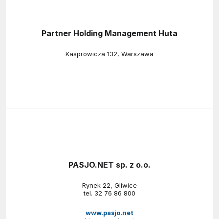
Partner Holding Management Huta
Kasprowicza 132, Warszawa
PASJO.NET sp. z o.o.
Rynek 22, Gliwice
tel.
32 76 86 800
www.pasjo.net