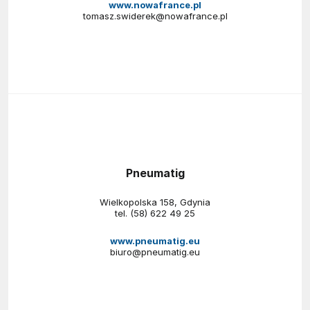
www.nowafrance.pl
tomasz.swiderek@nowafrance.pl
Pneumatig
Wielkopolska 158, Gdynia
tel.
(58) 622 49 25
www.pneumatig.eu
biuro@pneumatig.eu