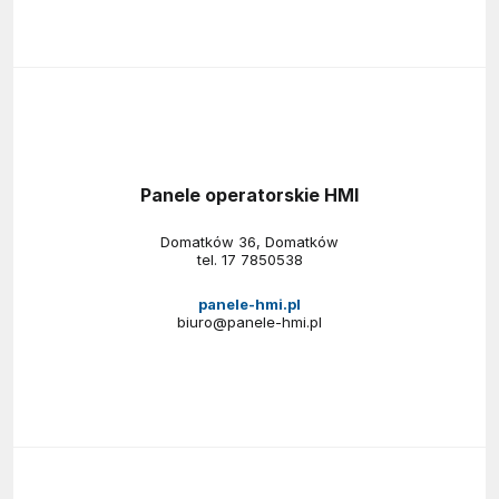
Panele operatorskie HMI
Domatków 36, Domatków
tel.
17 7850538
panele-hmi.pl
biuro@panele-hmi.pl