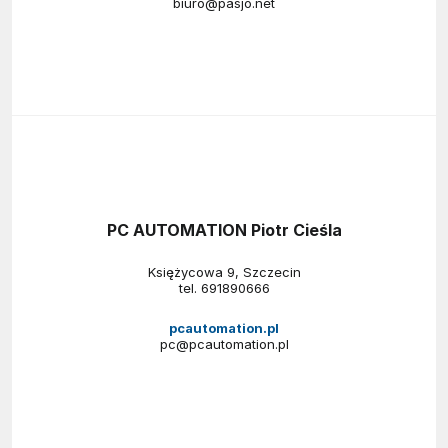
biuro@pasjo.net
PC AUTOMATION Piotr Cieśla
Księżycowa 9, Szczecin
tel.
691890666
pcautomation.pl
pc@pcautomation.pl