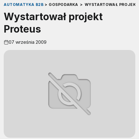
AUTOMATYKA B2B
>
GOSPODARKA
>
WYSTARTOWAŁ PROJEKT
Wystartował projekt
Proteus
07 września 2009