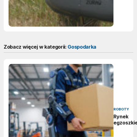
Zobacz więcej w kategorii:
Gospodarka
ROBOTY
Rynek
egzoszki