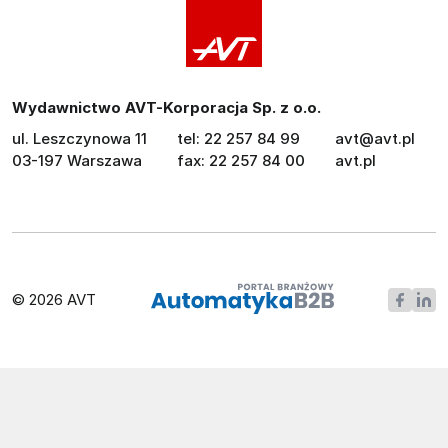
Wydawnictwo AVT-Korporacja Sp. z o.o.
ul. Leszczynowa 11
tel: 22 257 84 99
avt@avt.pl
03-197 Warszawa
fax: 22 257 84 00
avt.pl
© 2026 AVT