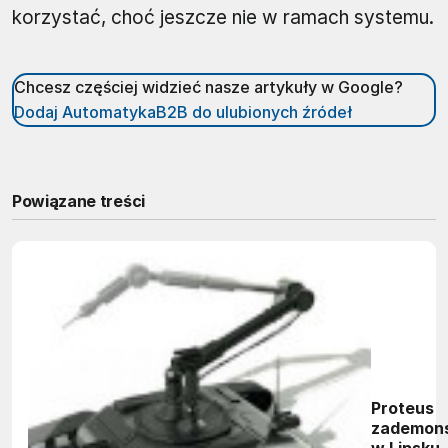
korzystać, choć jeszcze nie w ramach systemu.
Chcesz częściej widzieć nasze artykuły w Google?
Dodaj AutomatykaB2B do ulubionych źródeł
Powiązane treści
Proteus
zademon