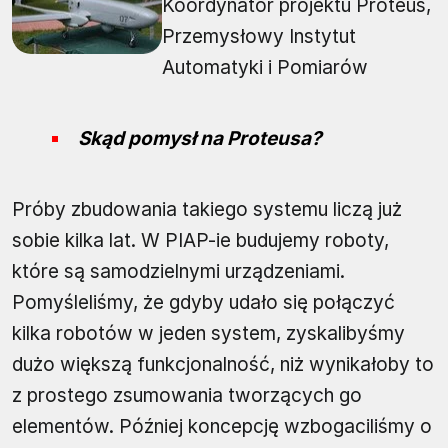
Koordynator projektu Proteus,
Przemysłowy Instytut
Automatyki i Pomiarów
Skąd pomysł na Proteusa?
Próby zbudowania takiego systemu liczą już
sobie kilka lat. W PIAP-ie budujemy roboty,
które są samodzielnymi urządzeniami.
Pomyśleliśmy, że gdyby udało się połączyć
kilka robotów w jeden system, zyskalibyśmy
dużo większą funkcjonalność, niż wynikałoby to
z prostego zsumowania tworzących go
elementów. Później koncepcję wzbogaciliśmy o