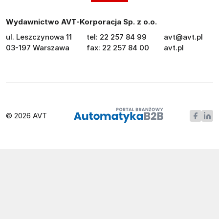
Wydawnictwo AVT-Korporacja Sp. z o.o.
ul. Leszczynowa 11
tel: 22 257 84 99
avt@avt.pl
03-197 Warszawa
fax: 22 257 84 00
avt.pl
© 2026 AVT