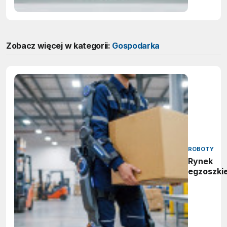
Zobacz więcej w kategorii:
Gospodarka
ROBOTY
Rynek
egzoszki