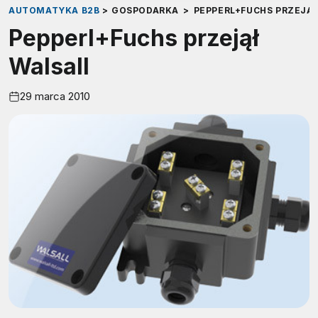
AUTOMATYKA B2B
>
GOSPODARKA
>
PEPPERL+FUCHS PRZEJĄ
Pepperl+Fuchs przejął
Walsall
29 marca 2010