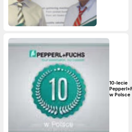
10-lecie
Pepperl+
w Polsce