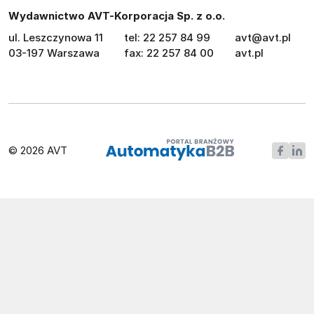
Wydawnictwo AVT-Korporacja Sp. z o.o.
ul. Leszczynowa 11
tel: 22 257 84 99
avt@avt.pl
03-197 Warszawa
fax: 22 257 84 00
avt.pl
© 2026 AVT