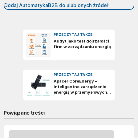
Dodaj AutomatykaB2B do ulubionych źródeł
Powiązane treści