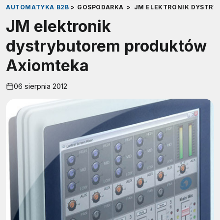
AUTOMATYKA B2B
>
GOSPODARKA
>
JM ELEKTRONIK DYSTR
JM elektronik
dystrybutorem produktów
Axiomteka
06 sierpnia 2012