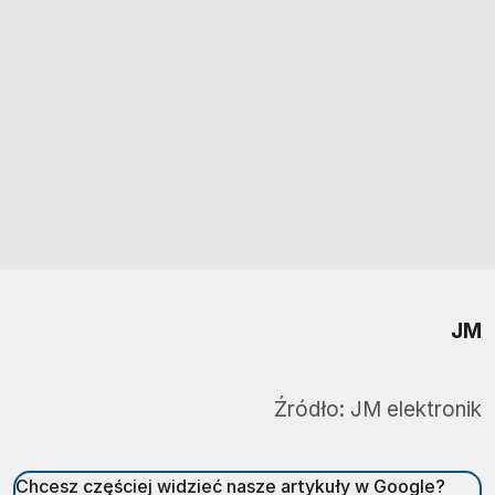
JM
Źródło:
JM elektronik
Chcesz częściej widzieć nasze artykuły w Google?