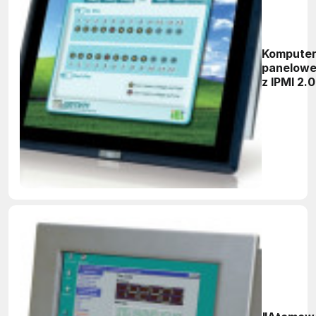
Kompute
panelow
z IPMI 2.0