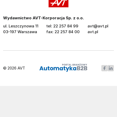
Wydawnictwo AVT-Korporacja Sp. z o.o.
ul. Leszczynowa 11
tel: 22 257 84 99
avt@avt.pl
03-197 Warszawa
fax: 22 257 84 00
avt.pl
© 2026 AVT