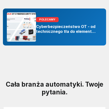
POLECAMY
Cyberbezpieczeństwo OT - od
technicznego tła do elementu
odporności organizacji
Cała branża automatyki. Twoje
pytania.