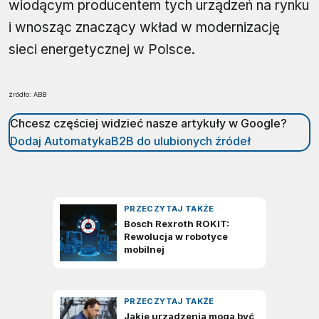
wiodącym producentem tych urządzeń na rynku
i wnosząc znaczący wkład w modernizację
sieci energetycznej w Polsce.
źródło: ABB
Chcesz częściej widzieć nasze artykuły w Google?
Dodaj AutomatykaB2B do ulubionych źródeł