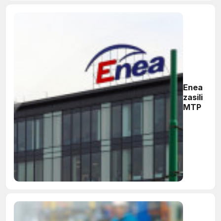
Enea
zasili
MTP