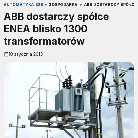
AUTOMATYKA B2B
>
GOSPODARKA
>
ABB DOSTARCZY SPÓŁCE
ABB dostarczy spółce
ENEA blisko 1300
transformatorów
18 stycznia 2013