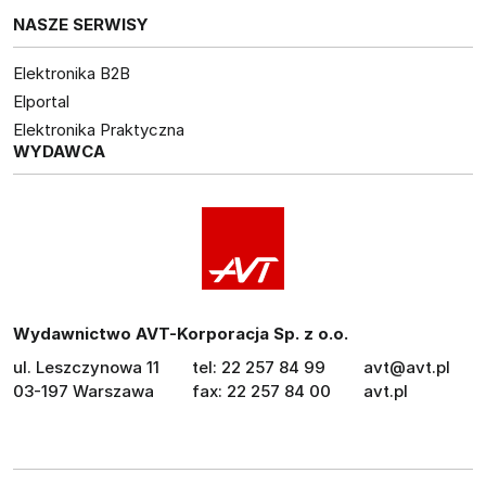
NASZE SERWISY
Elektronika B2B
Elportal
Elektronika Praktyczna
WYDAWCA
Wydawnictwo AVT-Korporacja Sp. z o.o.
ul. Leszczynowa 11
tel: 22 257 84 99
avt@avt.pl
03-197 Warszawa
fax: 22 257 84 00
avt.pl