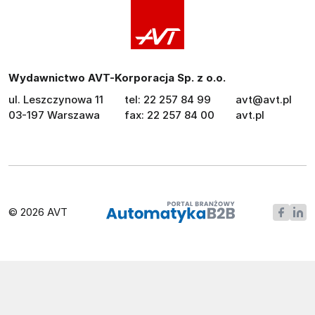
Wydawnictwo AVT-Korporacja Sp. z o.o.
ul. Leszczynowa 11
tel: 22 257 84 99
avt@avt.pl
03-197 Warszawa
fax: 22 257 84 00
avt.pl
© 2026 AVT