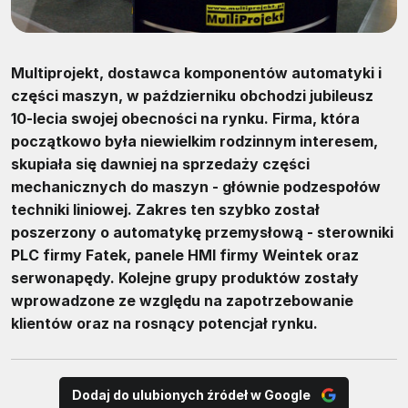
Multiprojekt, dostawca komponentów automatyki i
części maszyn, w październiku obchodzi jubileusz
10-lecia swojej obecności na rynku. Firma, która
początkowo była niewielkim rodzinnym interesem,
skupiała się dawniej na sprzedaży części
mechanicznych do maszyn - głównie podzespołów
techniki liniowej. Zakres ten szybko został
poszerzony o automatykę przemysłową - sterowniki
PLC firmy Fatek, panele HMI firmy Weintek oraz
serwonapędy. Kolejne grupy produktów zostały
wprowadzone ze względu na zapotrzebowanie
klientów oraz na rosnący potencjał rynku.
Dodaj do ulubionych źródeł w Google