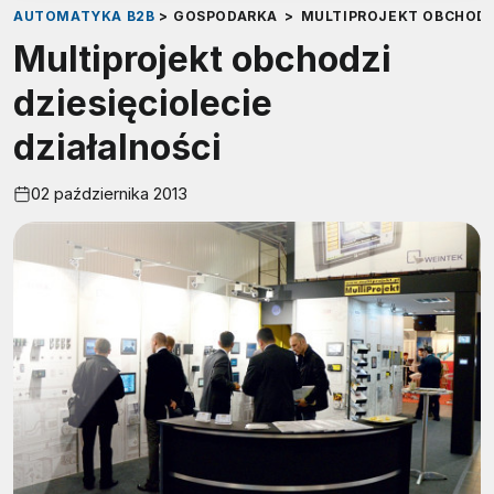
AUTOMATYKA B2B
>
GOSPODARKA
>
MULTIPROJEKT OBCHODZI
Multiprojekt obchodzi
dziesięciolecie
działalności
02 października 2013