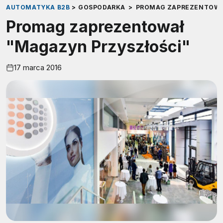
AUTOMATYKA B2B
>
GOSPODARKA
>
PROMAG ZAPREZENTOWA
Promag zaprezentował
"Magazyn Przyszłości"
17 marca 2016