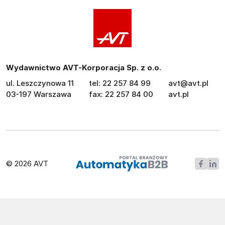
Wydawnictwo AVT-Korporacja Sp. z o.o.
ul. Leszczynowa 11
tel: 22 257 84 99
avt@avt.pl
03-197 Warszawa
fax: 22 257 84 00
avt.pl
© 2026 AVT