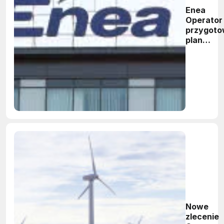
Enea
Operator
przygoto
plan
inwestycj
Nowe
zlecenie