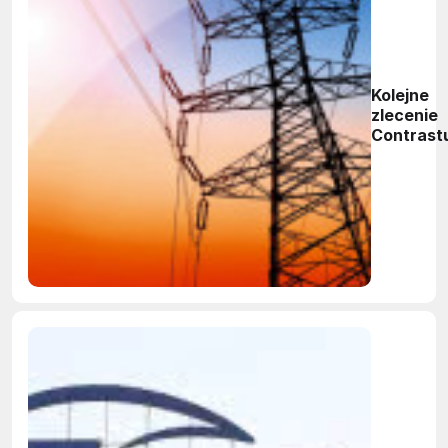
Kolejne
zlecenie
Contrast