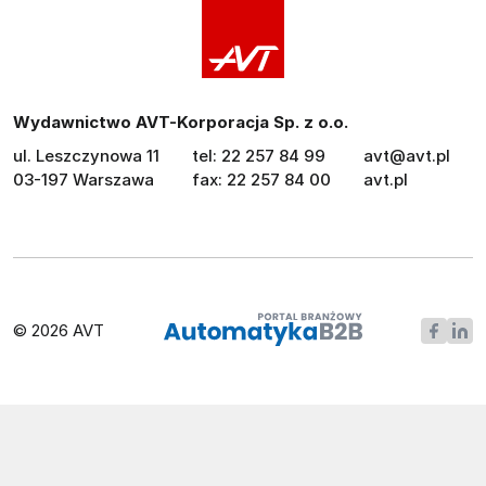
Wydawnictwo AVT-Korporacja Sp. z o.o.
ul. Leszczynowa 11
tel: 22 257 84 99
avt@avt.pl
03-197 Warszawa
fax: 22 257 84 00
avt.pl
© 2026 AVT