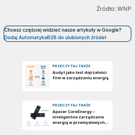
Źródło:
WNP
Chcesz częściej widzieć nasze artykuły w Google?
Dodaj AutomatykaB2B do ulubionych źródeł