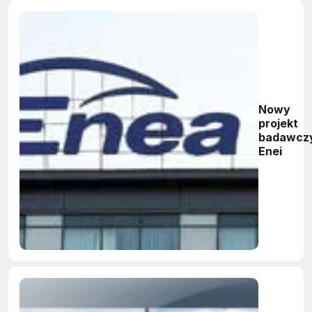
Nowy
projekt
badawcz
Enei