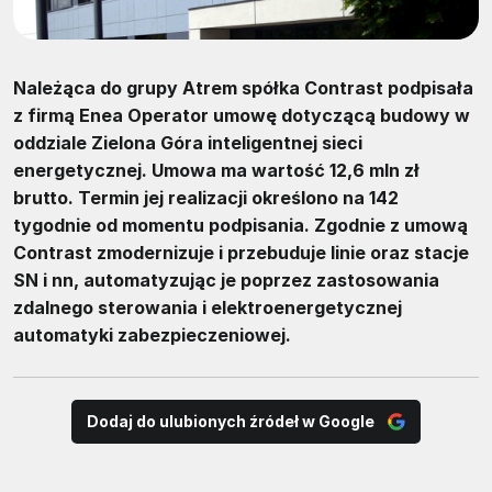
Należąca do grupy Atrem spółka Contrast podpisała
z firmą Enea Operator umowę dotyczącą budowy w
oddziale Zielona Góra inteligentnej sieci
energetycznej. Umowa ma wartość 12,6 mln zł
brutto. Termin jej realizacji określono na 142
tygodnie od momentu podpisania. Zgodnie z umową
Contrast zmodernizuje i przebuduje linie oraz stacje
SN i nn, automatyzując je poprzez zastosowania
zdalnego sterowania i elektroenergetycznej
automatyki zabezpieczeniowej.
Dodaj do ulubionych źródeł w Google