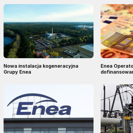
Nowa instalacja kogeneracyjna
Enea Operato
Grupy Enea
dofinansowan