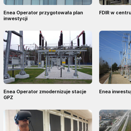
Enea Operator przygotowała plan
FDIR w centr
inwestycji
Enea Operator zmodernizuje stacje
Enea inwestu
GPZ