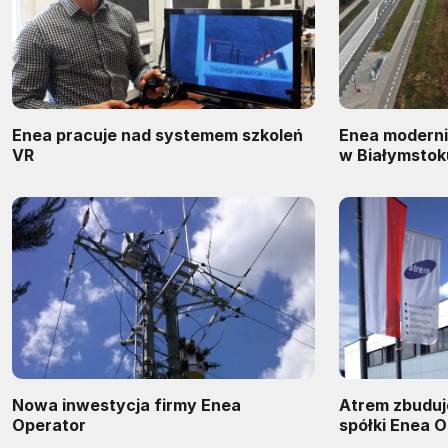
Enea pracuje nad systemem szkoleń
Enea moderni
VR
w Białymstok
Nowa inwestycja firmy Enea
Atrem zbuduje
Operator
spółki Enea 