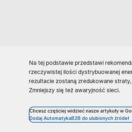
Na tej podstawie przedstawi rekomend
rzeczywistej ilości dystrybuowanej ener
rezultacie zostaną zredukowane straty,
Zmniejszy się też awaryjność sieci.
Chcesz częściej widzieć nasze artykuły w G
Dodaj AutomatykaB2B do ulubionych źródeł