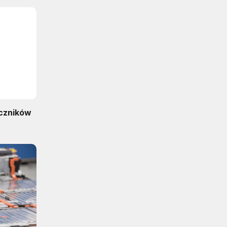
iczników