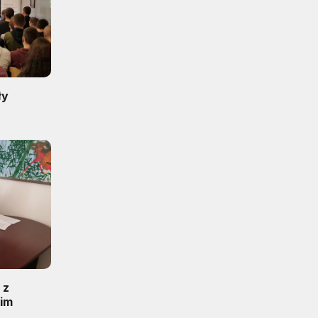
ły
 z
kim