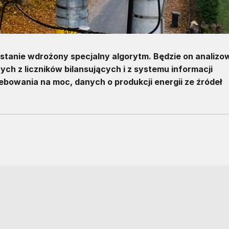
tanie wdrożony specjalny algorytm. Będzie on analizo
ych z liczników bilansujących i z systemu informacji
bowania na moc, danych o produkcji energii ze źródeł