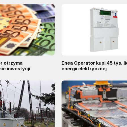
r otrzyma
Enea Operator kupi 45 tys. l
ie inwestycji
energii elektrycznej