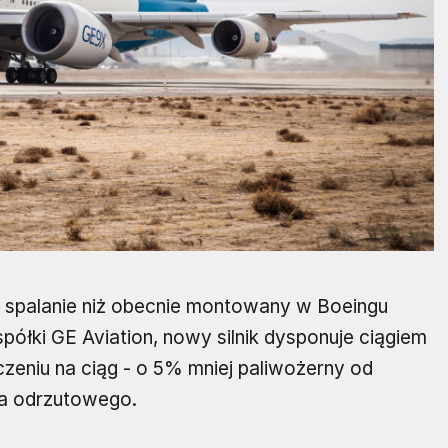
 spalanie niż obecnie montowany w Boeingu
ółki GE Aviation, nowy silnik dysponuje ciągiem
iczeniu na ciąg - o 5% mniej paliwożerny od
ka odrzutowego.