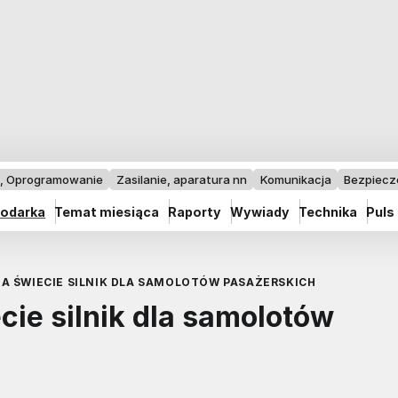
I, Oprogramowanie
Zasilanie, aparatura nn
Komunikacja
Bezpiec
odarka
Temat miesiąca
Raporty
Wywiady
Technika
Puls
A ŚWIECIE SILNIK DLA SAMOLOTÓW PASAŻERSKICH
cie silnik dla samolotów