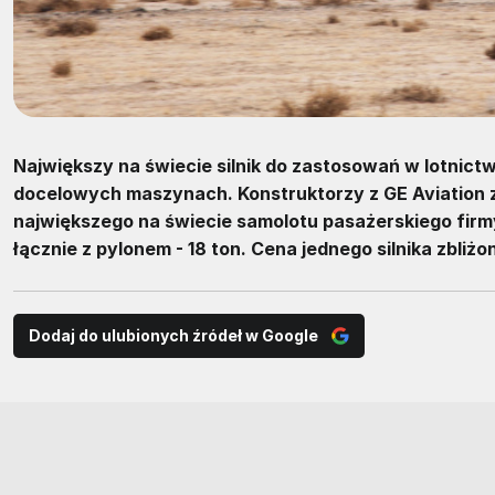
Największy na świecie silnik do zastosowań w lotnictw
docelowych maszynach. Konstruktorzy z GE Aviation 
największego na świecie samolotu pasażerskiego firmy
łącznie z pylonem - 18 ton. Cena jednego silnika zbliż
Dodaj do ulubionych źródeł w Google