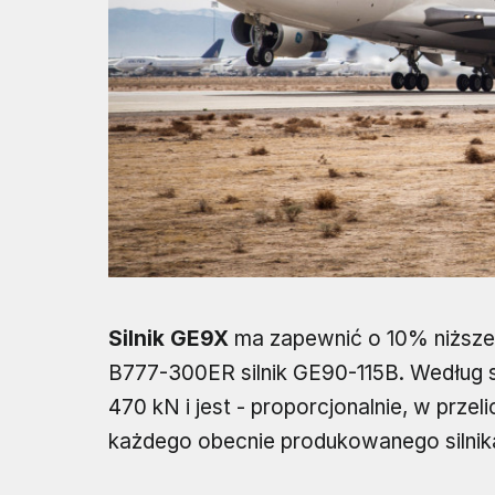
Silnik GE9X
ma zapewnić o 10% niższe
B777-300ER silnik GE90-115B. Według sp
470 kN i jest - proporcjonalnie, w przel
każdego obecnie produkowanego silni