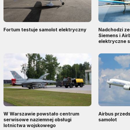
Fortum testuje samolot elektryczny
Nadchodzi ze
Siemens i Ai
elektryczne s
W Warszawie powstało centrum
Airbus przed
serwisowe naziemnej obsługi
samolot
lotnictwa wojskowego