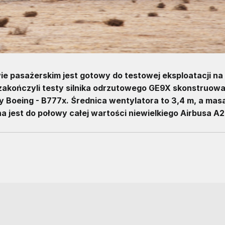
ie pasażerskim jest gotowy do testowej eksploatacji na
zakończyli testy silnika odrzutowego GE9X skonstruow
 Boeing - B777x. Średnica wentylatora to 3,4 m, a masa
ona jest do połowy całej wartości niewielkiego Airbusa A