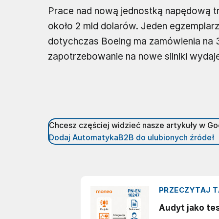
Prace nad nową jednostką napędową trwał
około 2 mld dolarów. Jeden egzemplar
dotychczas Boeing ma zamówienia na 3
zapotrzebowanie na nowe silniki wydaj
Chcesz częściej widzieć nasze artykuły w G
Dodaj AutomatykaB2B do ulubionych źródeł