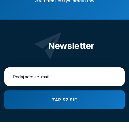
7000 firm i 60 tys. produktów
Newsletter