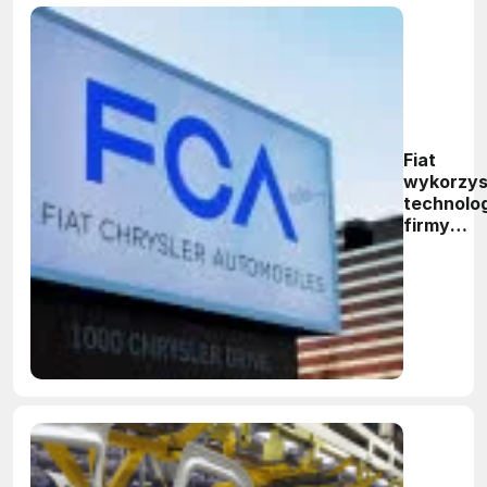
Fiat
wykorzys
technolo
firmy
Aurora