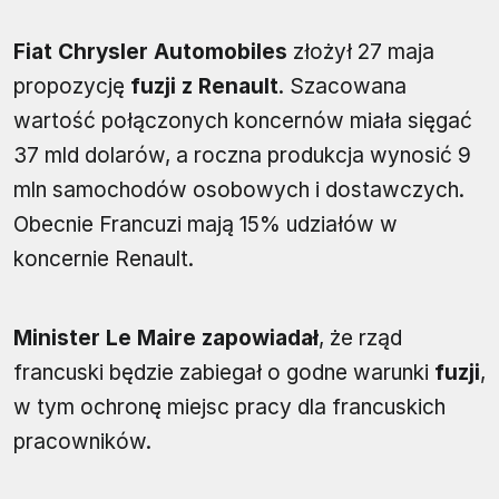
Fiat Chrysler Automobiles
złożył 27 maja
propozycję
fuzji z Renault
. Szacowana
wartość połączonych koncernów miała sięgać
37 mld dolarów, a roczna produkcja wynosić 9
mln samochodów osobowych i dostawczych.
Obecnie Francuzi mają 15% udziałów w
koncernie Renault.
Minister Le Maire zapowiadał
, że rząd
francuski będzie zabiegał o godne warunki
fuzji
,
w tym ochronę miejsc pracy dla francuskich
pracowników.