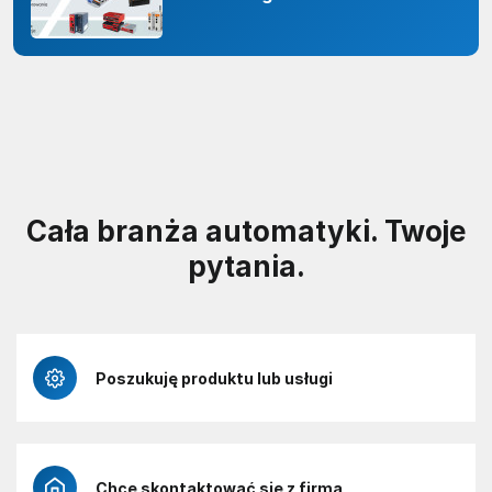
odporności organizacji
Cała branża automatyki. Twoje
pytania.
Poszukuję produktu lub usługi
Chcę skontaktować się z firmą