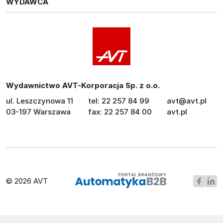
WYDAWCA
Wydawnictwo AVT-Korporacja Sp. z o.o.
ul. Leszczynowa 11
tel: 22 257 84 99
avt@avt.pl
03-197 Warszawa
fax: 22 257 84 00
avt.pl
© 2026 AVT