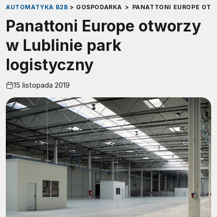
AUTOMATYKA B2B
>
GOSPODARKA
>
PANATTONI EUROPE OTW
Panattoni Europe otworzy
w Lublinie park
logistyczny
15 listopada 2019