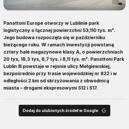
Panattoni Europe otworzy w Lublinie park
logistyczny o łącznej powierzchni 53,110 tys. m².
Jego budowa rozpoczęła się w październiku
bieżącego roku. W ramach inwestycji powstaną
cztery hale magazynowe klasy A, o powierzchniach
20 tys, 18,3 tys, 6,7 tys. i 8,11 tys. m². Panattoni Park
Lublin III powstaje w rejonie ulicy Mełgiewskiej,
bezpośrednio przy trasie wojewódzkiej nr 822 i w
odległości 2 km od skrzyżowania z obwodnicą
miasta – drogami ekspresowymi S12 i S17.
Dodaj do ulubionych źródeł w Google