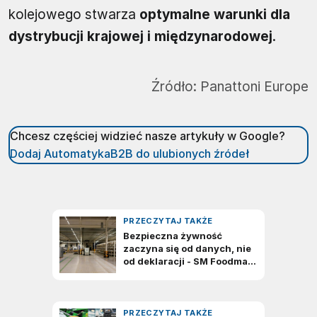
kolejowego stwarza
optymalne warunki dla
dystrybucji krajowej i międzynarodowej
.
Źródło:
Panattoni Europe
Chcesz częściej widzieć nasze artykuły w Google?
Dodaj AutomatykaB2B do ulubionych źródeł