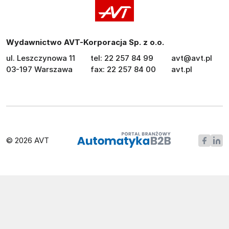
Wydawnictwo AVT-Korporacja Sp. z o.o.
ul. Leszczynowa 11
tel: 22 257 84 99
avt@avt.pl
03-197 Warszawa
fax: 22 257 84 00
avt.pl
© 2026 AVT