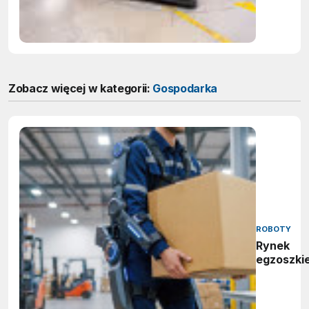
Zobacz więcej w kategorii:
Gospodarka
ROBOTY
Rynek
egzoszki