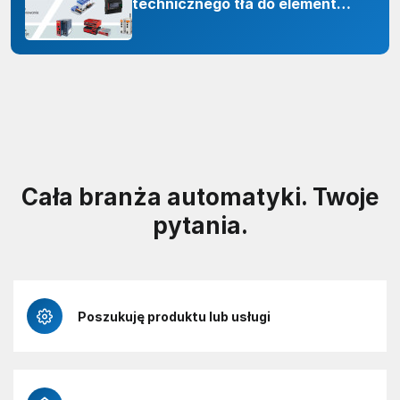
technicznego tła do elementu
odporności organizacji
Cała branża automatyki. Twoje
pytania.
Poszukuję produktu lub usługi