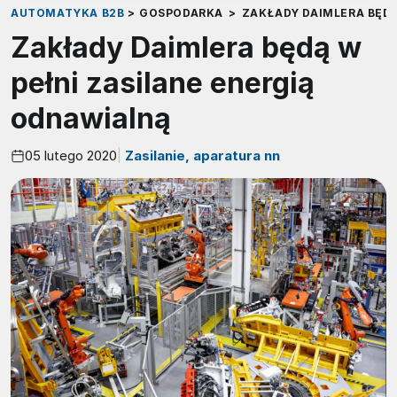
AUTOMATYKA B2B
>
GOSPODARKA
>
ZAKŁADY DAIMLERA BĘDĄ
Zakłady Daimlera będą w
pełni zasilane energią
odnawialną
05 lutego 2020
Zasilanie, aparatura nn