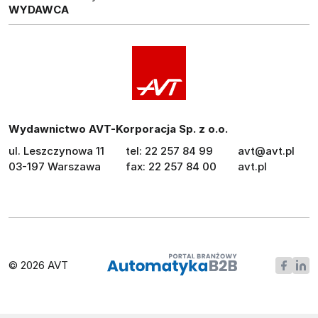
WYDAWCA
Wydawnictwo AVT-Korporacja Sp. z o.o.
ul. Leszczynowa 11
tel: 22 257 84 99
avt@avt.pl
03-197 Warszawa
fax: 22 257 84 00
avt.pl
© 2026 AVT