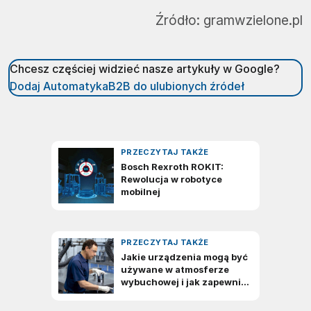
Źródło:
gramwzielone.pl
Chcesz częściej widzieć nasze artykuły w Google?
Dodaj AutomatykaB2B do ulubionych źródeł