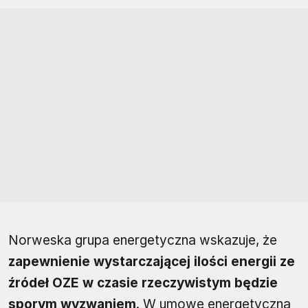
Norweska grupa energetyczna wskazuje, że
zapewnienie wystarczającej ilości energii ze
źródeł OZE w czasie rzeczywistym będzie
sporym wyzwaniem
. W umowę energetyczną