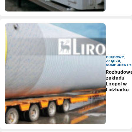
OBUDOWY,
ZŁĄCZA,
KOMPONENTY
Rozbudow
zakładu
Liropol w
Lidzbarku