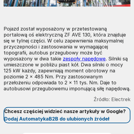
Pojazd został wyposażony w przetestowaną
portalową oś elektryczną ZF AVE 130, która znajduje
się w tylnej części. W celu zapewnienia maksymalnej
przyczepności i zastosowania w wymagającej
topografii, autobus przegubowy może być
wyposażony w dwa takie
zespoły napędowe
. Silniki są
umieszczone w pobliżu piast kół. Dwa silniki o mocy
125 kW każdy, zapewniają moment obrotowy na
poziomie 2 x 485 Nm. Przy zastosowanym
przełożeniu odpowiada to 2 x 11 tys. Nm. Daje to
autobusowi przegubowemu imponującą siłę napędową.
Źródło:
Electrek
Chcesz częściej widzieć nasze artykuły w Google?
Dodaj AutomatykaB2B do ulubionych źródeł