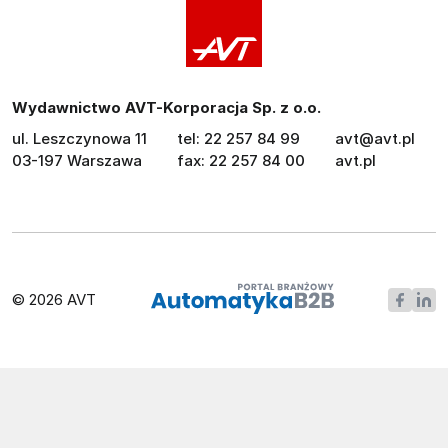
Wydawnictwo AVT-Korporacja Sp. z o.o.
ul. Leszczynowa 11
tel: 22 257 84 99
avt@avt.pl
03-197 Warszawa
fax: 22 257 84 00
avt.pl
© 2026 AVT