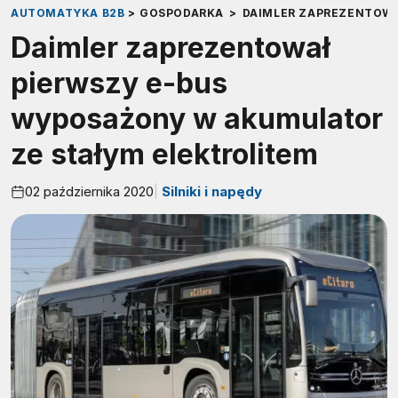
AUTOMATYKA B2B
>
GOSPODARKA
>
DAIMLER ZAPREZENTOWA
Daimler zaprezentował
pierwszy e-bus
wyposażony w akumulator
ze stałym elektrolitem
02 października 2020
Silniki i napędy