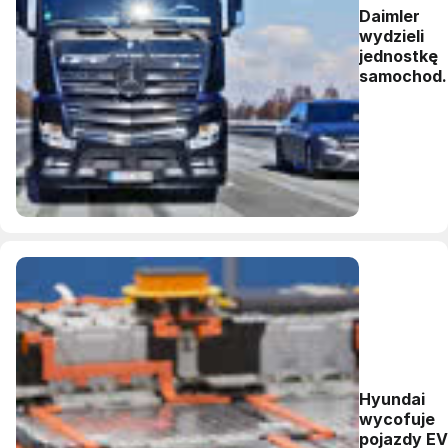
Daimler
wydzieli
jednostkę
samochod
ciężarowy
Hyundai
wycofuje
pojazdy EV