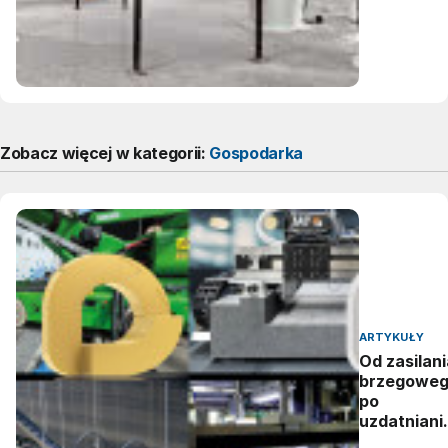
Zobacz więcej w kategorii:
Gospodarka
ARTYKUŁY
Od zasilani
brzegowe
po
uzdatniani
wody: