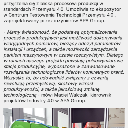
przyjrzenia się z bliska procesowi produkcji w
standardach Przemysłu 4.0. Umożliwia to ekspozytor
w Centrum Testowania Technologii Przemysłu 4.0.,
zaprojektowany przez inżynierów APA Group.
-
Mamy świadomość, że podstawą optymalizowania
procesów produkcyjnych jest możliwość dokonywania
wiarygodnych pomiarów, bieżący odczyt parametrów
instalacji i urządzeń, a także możliwość zarządzania
parkiem maszynowym w czasie rzeczywistym. Dlatego
w ramach naszego projektu powstają pełnowymiarowe
stacje produkcyjne, wyposażone w zaawansowane
rozwiązania technologiczne liderów konkretnych branż.
Wszystko to, by udowodnić związany z czwartą
rewolucją przemysłową, skokowy wzrost
produktywności, a także jakościową zmianę
technologiczną
- mówi Maciej Walczak, kierownik
projektów Industry 4.0 w APA Group.