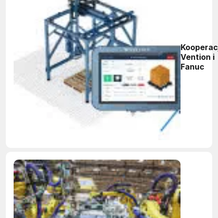
Kooperac
Vention i
Fanuc