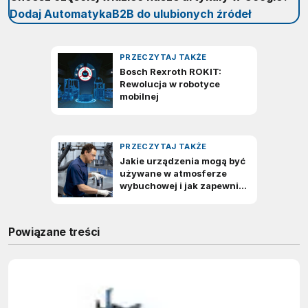
Dodaj AutomatykaB2B do ulubionych źródeł
Powiązane treści