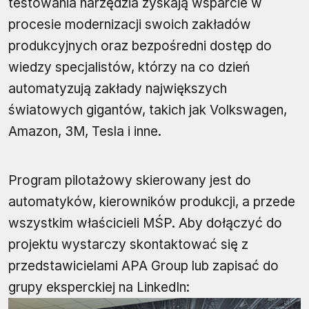
testowania narzędzia zyskają wsparcie w
procesie modernizacji swoich zakładów
produkcyjnych oraz bezpośredni dostęp do
wiedzy specjalistów, którzy na co dzień
automatyzują zakłady największych
światowych gigantów, takich jak Volkswagen,
Amazon, 3M, Tesla i inne.
Program pilotażowy skierowany jest do
automatyków, kierowników produkcji, a przede
wszystkim właścicieli MŚP. Aby dołączyć do
projektu wystarczy skontaktować się z
przedstawicielami APA Group lub zapisać do
grupy eksperckiej na LinkedIn: