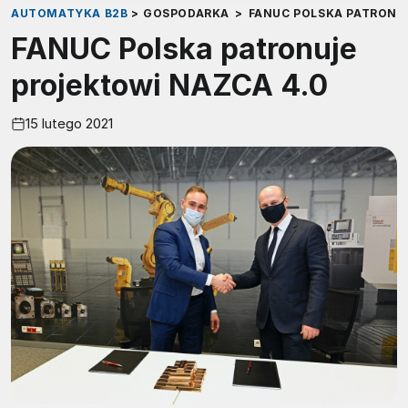
AUTOMATYKA B2B
>
GOSPODARKA
>
FANUC POLSKA PATRONU
FANUC Polska patronuje
projektowi NAZCA 4.0
15 lutego 2021