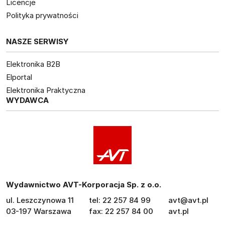
Licencje
Polityka prywatności
NASZE SERWISY
Elektronika B2B
Elportal
Elektronika Praktyczna
WYDAWCA
Wydawnictwo AVT-Korporacja Sp. z o.o.
ul. Leszczynowa 11
tel: 22 257 84 99
avt@avt.pl
03-197 Warszawa
fax: 22 257 84 00
avt.pl