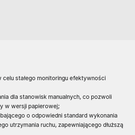
 celu stałego monitoringu efektywności
nia dla stanowisk manualnych, co pozwoli
y w wersji papierowej;
, dbającego o odpowiedni standard wykonania
ego utrzymania ruchu, zapewniającego dłuższą