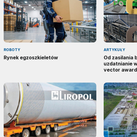
ROBOTY
ARTYKUŁY
Rynek egzoszkieletów
Od zasilania
uzdatnianie 
vector award