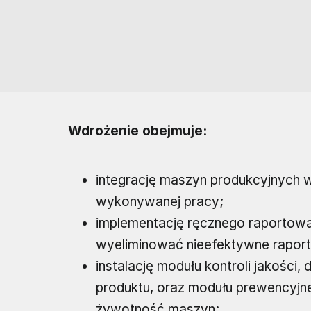
Wdrożenie obejmuje:
integrację maszyn produkcyjnych w
wykonywanej pracy;
implementację ręcznego raportowa
wyeliminować nieefektywne raport
instalację modułu kontroli jakości
produktu, oraz modułu prewencyjn
żywotność maszyn;