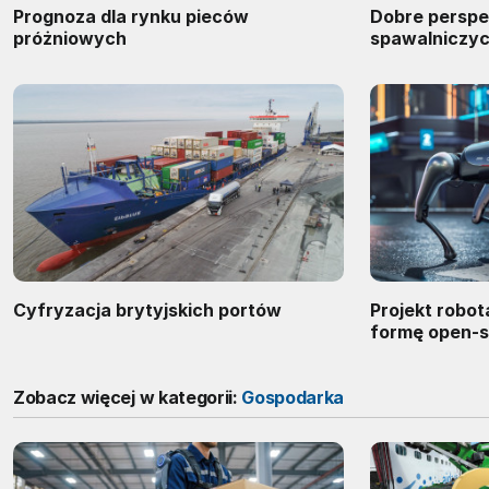
Prognoza dla rynku pieców
Dobre perspe
próżniowych
spawalniczy
Cyfryzacja brytyjskich portów
Projekt robot
formę open-
Zobacz więcej w kategorii:
Gospodarka