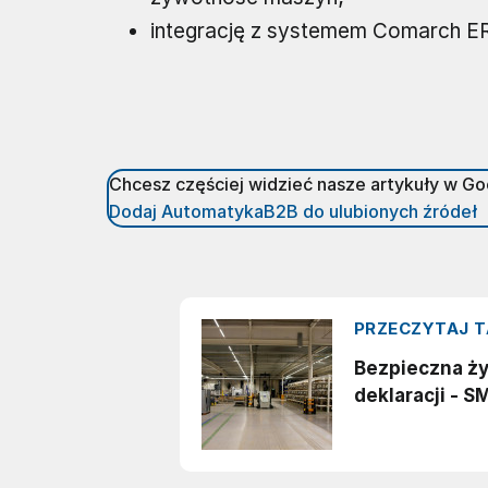
integrację z systemem Comarch E
Chcesz częściej widzieć nasze artykuły w G
Dodaj AutomatykaB2B do ulubionych źródeł