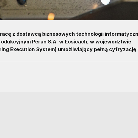
pracę z dostawcą biznesowych technologii informatycz
rodukcyjnym Perun S.A. w Łosicach, w województwie
ng Execution System) umożliwiający pełną cyfryzację 