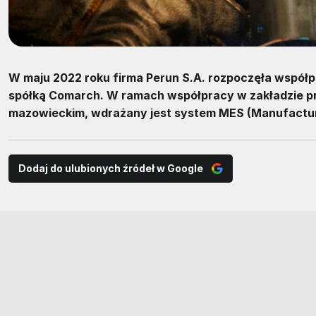
W maju 2022 roku firma Perun S.A. rozpoczęła współ
spółką Comarch. W ramach współpracy w zakładzie p
mazowieckim, wdrażany jest system MES (Manufacturi
Dodaj do ulubionych źródeł w Google